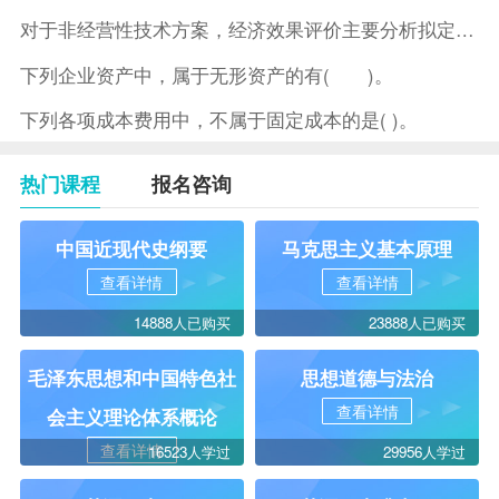
对于非经营性技术方案，经济效果评价主要分析拟定方案的( )。
下列企业资产中，属于无形资产的有( )。
下列各项成本费用中，不属于固定成本的是( )。
热门课程
报名咨询
中国近现代史纲要
马克思主义基本原理
查看详情
查看详情
14888人已购买
23888人已购买
毛泽东思想和中国特色社
思想道德与法治
查看详情
会主义理论体系概论
查看详情
16523人学过
29956人学过