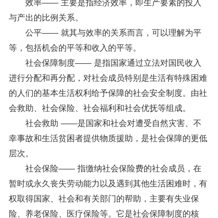
效率―― 主要是指经济效率，即生产要素的投入
与产出的比例关系。
公平―― 就其与效率的关系而言，可以理解为平
等，包括机会的平等和收入的平等。
社会保障制度―― 是指国家通过立法对国民收入
进行分配和再分配，对社会成员特别是生活有特殊困难
的人们的基本生活权利给予保障的社会安全制度。由社
会救助、社会保险、社会福利和社会优抚等组成。
社会救助 ――是国家和社会对遭受自然灾害、不
幸事故和生活贫困者提供物质援助，是社会保障的更低
层次。
社会保险―― 指缴纳社会保险费的社会成员，在
暂时或永久丧失劳动能力以及遇到其他生活困难时，有
权取得国家、社会和有关部门的帮助，主要有失业保
险、养老保险、医疗保险等。它是社会保障制度的核