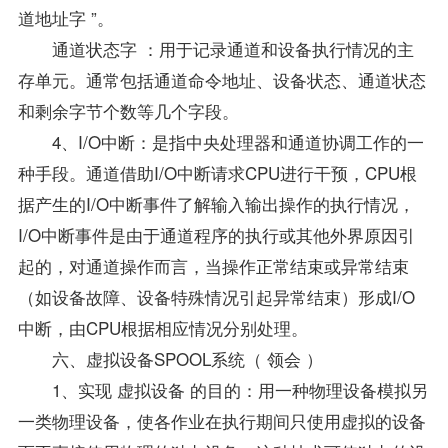
道地址字 ”。
通道状态字 ：用于记录通道和设备执行情况的主
存单元。通常包括通道命令地址、设备状态、通道状态
和剩余字节个数等几个字段。
4、I/O中断：是指中央处理器和通道协调工作的一
种手段。通道借助I/O中断请求CPU进行干预，CPU根
据产生的I/O中断事件了解输入输出操作的执行情况，
I/O中断事件是由于通道程序的执行或其他外界原因引
起的，对通道操作而言，当操作正常结束或异常结束
（如设备故障、设备特殊情况引起异常结束）形成I/O
中断，由CPU根据相应情况分别处理。
六、虚拟设备SPOOL系统（ 领会 ）
1、实现 虚拟设备 的目的：用一种物理设备模拟另
一类物理设备，使各作业在执行期间只使用虚拟的设备