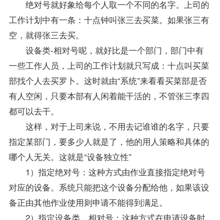
绝对号就好象给每个人取一个不同的名字。上司的
工作计划中有一条：十点钟叫张三去买菜。如果张三有
空，就得张三去买。
设备类-相对号呢，就好比是一个部门，部门中有
一些工作人员，上司的工作计划就只写成：十点叫买菜
部找个人去买罗卜。这时就由“系统”来看看买菜部是否
有人空闲，只要本部有人闲着能干活的，不管张三李四
都可以去干。
这样，对于上司来说，不用去记谁谁的名字，只要
指定某部门，要多少人就是了，他的用人策略和具体的
哪个人无关。这就是“设备独立性”
1）指定绝对号：这种方式由作业直接指定绝对号
对应的设备。系统只能把这个设备分配给他，如果该设
备正由其他作业使用则申请不能得到满足。
2）指定设备类、相对号：这种方式在申请设备时