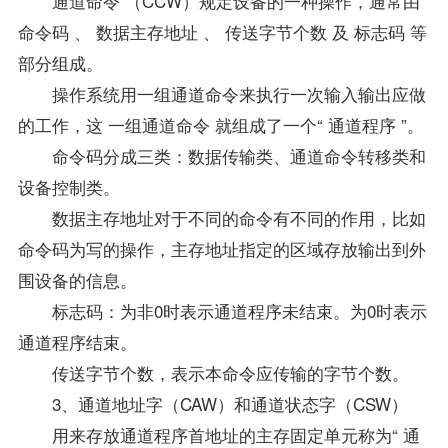
通道命令 （CCW）规定设备的一种操作，通常由
命令码 、 数据主存地址 、 传送字节个数 及 标志码 等
部分组成。
操作系统
用一组通道命令来执行一次输入输出应做
的工作，这 一组通道命令 就组成了一个“ 通道程序 ”。
命令码分成三类：数据传输类、通道命令转移类和
设备控制类。
数据主存地址对于不同的命令有不同的作用，比如
命令码为写的操作，主存地址指定的区域存放输出到外
围设备的信息。
标志码：为非0时表示通道程序未结束。为0时表示
通道程序结束。
传送字节个数，表示本命令应传输的字节个数。
3、通道地址字（CAW）和通道状态字（CSW）
用来存放通道程序首地址的主存固定单元称为“ 通