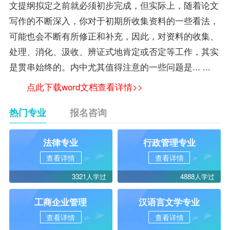
文提纲拟定之前就必须初步完成，但实际上，随着论文
写作的不断深入，你对于初期所收集资料的一些看法，
可能也会不断有所修正和补充，因此，对资料的收集、
处理、消化、汲收、辨证式地肯定或否定等工作，其实
是贯串始终的。内中尤其值得注意的一些问题是... ...
点此下载word文档查看详情>>
热门专业
报名咨询
法律专业
行政管理专业
查看详情
查看详情
3321人学过
4888人学过
工商企业管理
汉语言文学专业
查看详情
查看详情