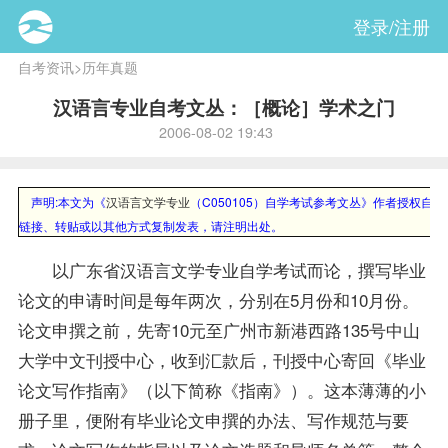
登录/注册
自考资讯
>
历年真题
汉语言专业自考文丛：［概论］学术之门
2006-08-02 19:43
声明:本文为《
汉语言文学专业
（C050105）自学考试参考文丛》作者授权自考3
链接、转贴或以其他方式复制发表，请注明出处。
以广东省汉语言文学专业自学考试而论，撰写毕业
论文的申请时间是每年两次，分别在5月份和10月份。
论文申撰之前，先寄10元至广州市新港西路135号中山
大学中文刊授中心，收到汇款后，刊授中心寄回《毕业
论文写作指南》（以下简称《指南》）。这本薄薄的小
册子里，便附有毕业论文申撰的办法、写作规范与要