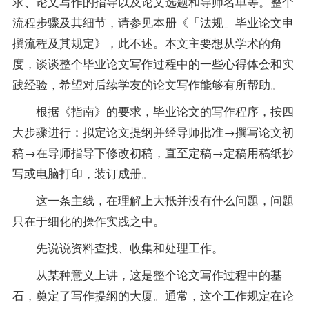
求、论文写作的
指导
以及论文选题和导师名单等。整个
流程步骤及其细节，请参见本册《「法规」毕业论文申
撰流程及其规定》，此不述。本文主要想从学术的角
度，谈谈整个毕业论文写作过程中的一些心得体会和实
践经验，希望对后续学友的论文写作能够有所帮助。
根据《指南》的要求，毕业论文的写作程序，按四
大步骤进行：拟定论文提纲并经导师批准→撰写论文初
稿→在导师指导下修改初稿，直至定稿→定稿用稿纸抄
写或电脑打印，装订成册。
这一条主线，在理解上大抵并没有什么问题，问题
只在于细化的操作实践之中。
先说说资料查找、收集和处理工作。
从某种意义上讲，这是整个论文写作过程中的基
石，奠定了写作提纲的大厦。通常，这个工作规定在论