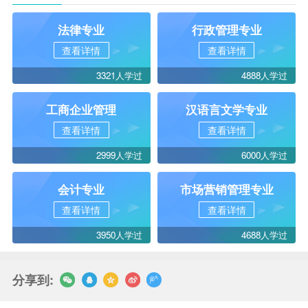
法律专业
行政管理专业
查看详情
查看详情
3321人学过
4888人学过
工商企业管理
汉语言文学专业
查看详情
查看详情
2999人学过
6000人学过
会计专业
市场营销管理专业
查看详情
查看详情
3950人学过
4688人学过
分享到: