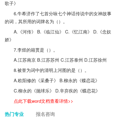
歌子》
6.牛希济作了七首分咏七个神话传说中的女神故事
的词，其所用的词牌名为（）。
A.《河传》 B.《临江仙》 C.《忆江南》 D.《念奴
娇》
7.李煜的籍贯是（）。
A.江苏南京 B.江苏苏州 C.江苏泰州 D.江苏徐州
8.被誉为词中的清明上河图的是（）。
A.欧阳修的《采桑子》 B.柳永的《蝶恋花》
C.柳永的《抛球乐》 D.辛弃疾的《蝶恋花》
点此下载word文档查看详情>>
热门专业
报名咨询