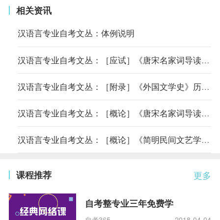
相关资讯
汉语言专业自考文丛：体例说明
汉语言专业自考文丛：［应试］《唐宋名家词导读》备考综览
汉语言专业自考文丛：［附录］《外国文学史》历届真题及答案
汉语言专业自考文丛：［概论］《唐宋名家词导读》课程分析
汉语言专业自考文丛：［概论］《简明民间文艺学教程》课程分析
课程推荐
更多
自考整专业三年免费学
自考365
2018-04-04