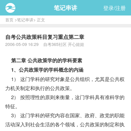
笔记串讲
登录/注册
首页
>
笔记串讲
> 正文
自考公共政策科目复习重点第二章
2006-05-09 16:29 自考365社区 开心娃娃
第二章 公共
政策
学的的学科要素
1、
公共政策
学的学科概念的内涵
1） 这门学科的研究对象是公共组织，尤其是公共权
力机关制定和执行的公共政策。
2） 按照理性的原则来衡量，这门学科具有准科学的
特征。
3） 这门学科的研究内容在国家、政府、政党的职能
活动深入到社会生活的各个领域，公共政策的制定和执