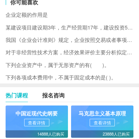
你可能喜欢
企业定额的作用是
某建设项目建设期3年，生产经营期17年，建设投资5500万元
我国《企业会计准则》规定，企业按照交易或者事项的经济特征确定
对于非经营性技术方案，经济效果评价主要分析拟定方案的( )。
下列企业资产中，属于无形资产的有( )。
下列各项成本费用中，不属于固定成本的是( )。
热门课程
报名咨询
中国近现代史纲要
马克思主义基本原理
查看详情
查看详情
14888人已购买
23888人已购买