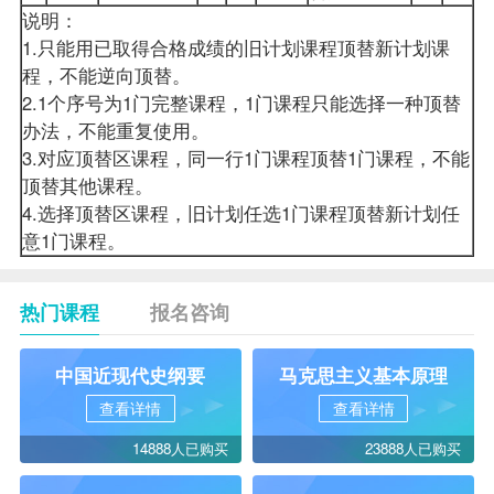
说明：
1.只能用已取得合格成绩的旧计划课程顶替新计划课
程，不能逆向顶替。
2.1个序号为1门完整课程，1门课程只能选择一种顶替
办法，不能重复使用。
3.对应顶替区课程，同一行1门课程顶替1门课程，不能
顶替其他课程。
4.选择顶替区课程，旧计划任选1门课程顶替新计划任
意1门课程。
热门课程
报名咨询
中国近现代史纲要
马克思主义基本原理
查看详情
查看详情
14888人已购买
23888人已购买