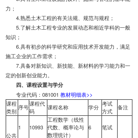
力；
4.熟悉土木工程的有关法规、规范与规程；
5.了解土木工程专业的发展动态和相近学科的一般
知识；
6.具有初步的科学研究和应用技术开发能力，满足
施工企业的工作需求；
7.具备对新知识、新技能、新材料的学习能力和一
定的创新创业能力。
四、课程设置与学分
专业代码：081001
教材明细表>>
课程
课程代
考试
序号
课程名称
学分
备注
类别
码
方式
工程数学（线性
1
10993
代数、概率论与
6
笔试
数理统计）
公共