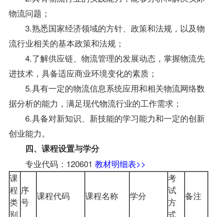
物流问题；
3.熟悉国家经济领域的方针、政策和法规，以及物
流行业相关的基本政策和法规；
4.了解供应链、物流管理的发展动态，掌握物流先
进技术，具备适应商业环境变化的素质；
5.具有一定的物流信息系统应用和相关物流网络数
据分析的能力，满足现代物流行业的工作需求；
6.具备对新知识、新技能的学习能力和一定的创新
创业能力。
四、课程设置与学分
专业代码：120601
教材明细表>>
课
考
程
序
试
课程代码
课程名称
学分
备注
类
号
方
别
式