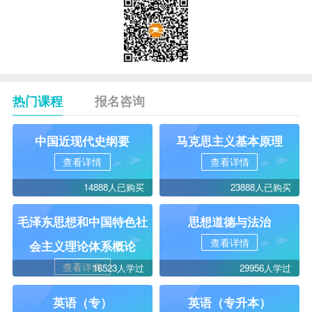
热门课程
报名咨询
中国近现代史纲要
马克思主义基本原理
查看详情
查看详情
14888人已购买
23888人已购买
毛泽东思想和中国特色社
思想道德与法治
查看详情
会主义理论体系概论
查看详情
16523人学过
29956人学过
英语（专）
英语（专升本）