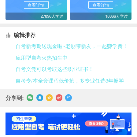
查看详情
查看详情
27896人学过
18866人学过
编辑推荐
自考新考期送现金啦~老朋带新友，一起赚学费！
应用型自考火热招生中
自考文凭可以考取这些职业证书！
自考专/本全套课程低价抢，多专业任选3年畅学
分享到: