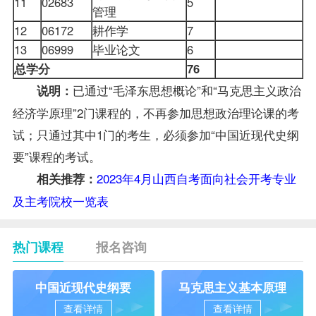
11
02683
5
管理
12
06172
耕作学
7
13
06999
毕业论文
6
总学分
76
已通过“毛泽东思想概论”和“马克思主义政治
说明：
经济学原理”2门课程的，不再参加思想政治理论课的考
试；只通过其中1门的考生，必须参加“中国近现代史纲
要”课程的考试。
2023年4月山西自考面向社会开考专业
相关推荐：
及主考院校一览表
热门课程
报名咨询
中国近现代史纲要
马克思主义基本原理
查看详情
查看详情