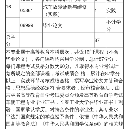
16
汽车故障诊断与维修
05861
1
实践
（实践）
不计学
06999
毕业论文
分
总学
87
分
本专业属于高等教育本科层次，共设16门课程（不含
毕业论文），各门课程均采用学分制，总计87学分，
每门课程考试及格分数为60分。凡取得本专业考试计
划所规定的全部课程，考试成绩合 格，累计在87学分
以上，实践环节考核成绩合格，撰写毕业论文并答辩合
格，思想品德经鉴定符 合要求者，经审核合格后，由
吉林省高等教育自学考试委员会颁发高等教育自学考试
车辆工程专业毕业证书，长春工业大学在毕业证书上副
署，国家承认学历。对符合条件的毕业生，其专业水
平达到国家规定的学位授予条件，依据《中华人民共和
国高等教育法》《中华人民共和国学位条例》的相关规