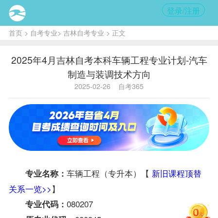
登录/注册
首页
>
自考专业
>
吉林自考专业
> 正文
2025年4月吉林自考本科车辆工程专业计划-汽车
制造与装调技术方向
2025-02-26
自考365
车辆工程（专升本）【
新旧课程顶替
专业名称：
关系一览>>
】
080207
专业代码：