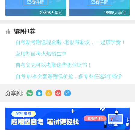
查看详情
查看详情
27896人学过
18866人学过
编辑推荐
自考新考期送现金啦~老朋带新友，一起赚学费！
应用型自考火热招生中
自考文凭可以考取这些职业证书！
自考专/本全套课程低价抢，多专业任选3年畅学
分享到: