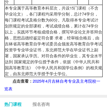
分
本专业属于高等教育本科层次，共设15门课程（不含
毕业论文），各门课程均采用学分制，总计74学分，
每门课程考试及格分数为60分。凡取得本专业考试计
划所规定的全部课程，考试成绩合格，累计在74学分
以上，实践环节考核成绩合格，撰写毕业论文并答辩合
格，思想品德经鉴定符合要 求者，经审核合格后，由
吉林省高等教育自学考试委员会颁发高等教育自学考试
投资学专业毕业证书，东北师范大学在毕业证书上副
署，国家承认学历。对符合条件的毕业生，其专业水平
达到 国家规定的学位授予条件，依据《中华人民共和
国高等教育法》《中华人民共和国学位条例》的相关规
定，由东北师范大学授予学士学位。
2025年4月吉林自考专业及主考院校一
点击查看：
览表
热门课程
报名咨询