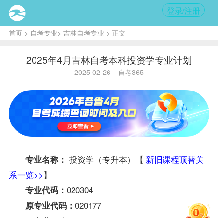
登录/注册
首页
>
自考专业
>
吉林自考专业
> 正文
2025年4月吉林自考本科投资学专业计划
2025-02-26
自考365
投资学（专升本）【
新旧课程顶替关
专业名称：
系一览>>
】
020304
专业代码：
020177
原专业代码：