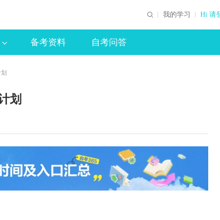
我的学习
Hi 请
备考资料
自考问答
计划
业计划