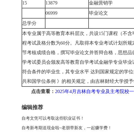
15
13879
金融营销学
06999
毕业论文
总学分
本专业属于高等教育本科层次，共设15门课程（不含
程考试及格分数为60分。凡取得本专业考试计划所规
节考核成绩合格，撰写毕业论文并答辩合格，思想品
学考试委员会颁发高等教育自学考试金融学专业毕业
符合条件的毕业生，其专业水平 达到国家规定的学
共和国学位条例 》的相关规定，由吉林财经大学授
点击查看：
2025年4月吉林自考专业及主考院校
编辑推荐
自考文凭可以考取这些职业证书！
自考新考期送现金啦~老朋带新友，一起赚学费！