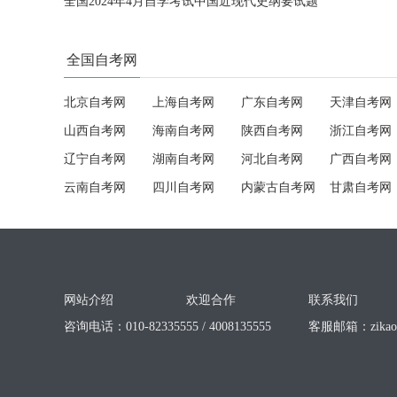
全国2024年4月自学考试中国近现代史纲要试题
全国自考网
北京自考网
上海自考网
广东自考网
天津自考网
山西自考网
海南自考网
陕西自考网
浙江自考网
辽宁自考网
湖南自考网
河北自考网
广西自考网
云南自考网
四川自考网
内蒙古自考网
甘肃自考网
网站介绍
欢迎合作
联系我们
咨询电话：010-82335555 / 4008135555
客服邮箱：
zika