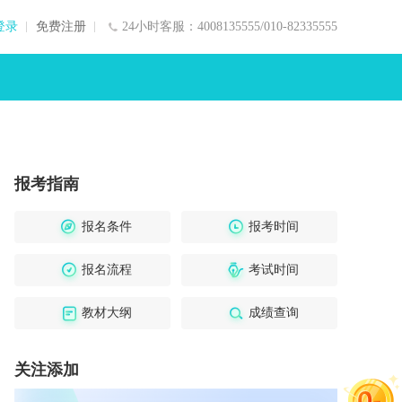
登录
免费注册
24小时客服：4008135555/010-82335555
报考指南
报名条件
报考时间
报名流程
考试时间
教材大纲
成绩查询
关注添加