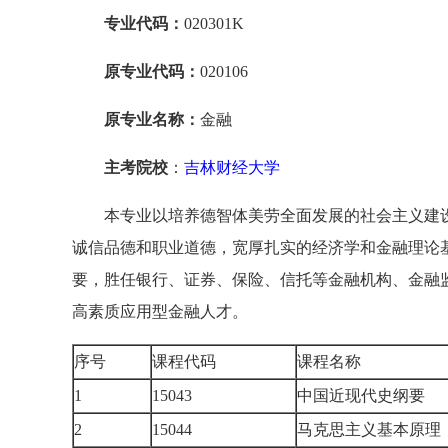
专业代码：
020301K
原专业代码：
020106
原专业名称：
金融
主考院校
：
吉林财经大学
本专业以培养德智体美劳全面发展的社会主义建
诚信品德和职业道德，宽厚扎实的经济学和金融理论
要，胜任银行、证券、保险、信托等金融机构、金融
高素质应用型金融人才。
序号
课程代码
课程名称
1
15043
中国近现代史纲要
2
15044
马克思主义基本原理