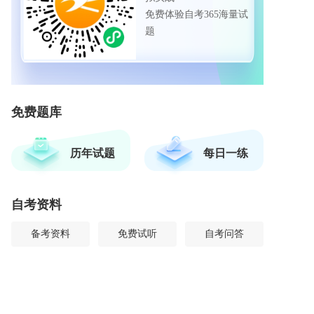
免费体验自考365海量试
题
免费题库
历年试题
每日一练
自考资料
备考资料
免费试听
自考问答