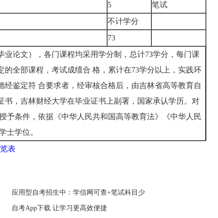
5
笔试
不计学分
73
毕业论文），各门课程均采用学分制，总计73学分，每门课
定的全部课程，考试成绩合 格，累计在73学分以上，实践环
德经鉴定符 合要求者，经审核合格后，由吉林省高等教育自
证书，吉林财经大学在毕业证书上副署，国家承认学历。对
位授予条件，依据《中华人民共和国高等教育法》《中华人民
予学士学位。
一览表
应用型自考招生中：学信网可查+笔试科目少
自考App下载 让学习更高效便捷