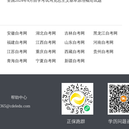
全国2024年4月自学考试马克思主义基本原理概论试题
安徽自考网
湖北自考网
吉林自考网
黑龙江自考网
福建自考网
江西自考网
山东自考网
河南自考网
江苏自考网
重庆自考网
西藏自考网
贵州自考网
青海自考网
宁夏自考网
新疆自考网
帮助中心
o365@cdeledu.com
正保跑群
学历问题