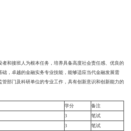
设者和接班人为根本任务，培养具备高度社会责任感、优良的
基础，卓越的金融实务专业技能，能够适应当代金融发展需
监管部门及科研单位的专业工作，具有创新意识和创新能力的
学分
备注
3
笔试
3
笔试