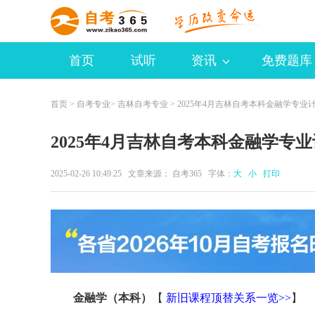
首页
试听
资讯
免费题库
首页
>
自考专业
>
吉林自考专业
> 2025年4月吉林自考本科金融学专业
2025年4月吉林自考本科金融学专
2025-02-26 10:49:25 文章来源：
自考365
字体：
大
小
打印
金融学（本科）
【
新旧课程顶替关系一览>>
】