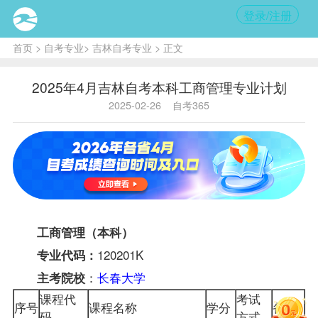
登录/注册
首页
>
自考专业
>
吉林自考专业
> 正文
2025年4月吉林自考本科工商管理专业计划
2025-02-26
自考365
工商管理（本科）
120201K
专业代码：
：
长春大学
主考院校
课程代
考试
序号
课程名称
学分
备注
码
方式