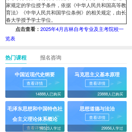
家规定的学位授予条件，依据《中华人民共和国高等教
育法》《中华人民共和国学位条例》的相关规定，由长
春大学授予学士学位。
2025年4月吉林自考专业及主考院校一
点击查看：
览表
热门课程
报名咨询
中国近现代史纲要
马克思主义基本原理
查看详情
查看详情
14888人已购买
23888人已购买
毛泽东思想和中国特色社
思想道德与法治
查看详情
会主义理论体系概论
查看详情
16523人学过
29956人学过