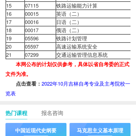
15
07115
铁路运输能力计算
16
00015
英语（二）
17
00016
日语（二）
18
00017
俄语（二）
19
05596
铁路计划管理
20
05597
高速运输系统安全
21
07299
交通运输管理信息系统
本网公布的计划仅供参考，具体以省自考委的正式
文件为准。
2022年10月吉林自考专业及主考院校一
点击查看：
览表
热门课程
报名咨询
中国近现代史纲要
马克思主义基本原理