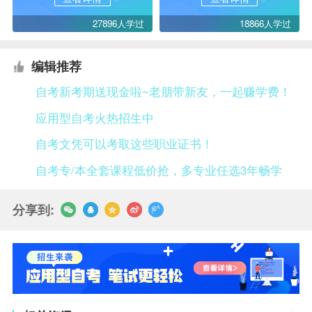
27896人学过
18866人学过
编辑推荐
自考新考期送现金啦~老朋带新友，一起赚学费！
应用型自考火热招生中
自考文凭可以考取这些职业证书！
自考专/本全套课程低价抢，多专业任选3年畅学
分享到: