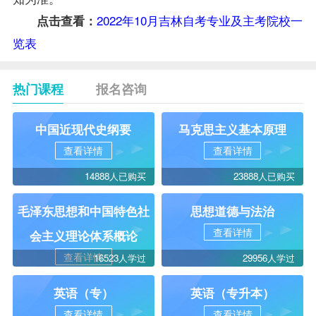
2022年10月吉林自考专业及主考院校一
点击查看：
览表
热门课程
报名咨询
中国近现代史纲要
马克思主义基本原理
查看详情
查看详情
14888人已购买
23888人已购买
毛泽东思想和中国特色社
思想道德与法治
查看详情
会主义理论体系概论
查看详情
16523人学过
29956人学过
英语（专）
英语（专升本）
查看详情
查看详情