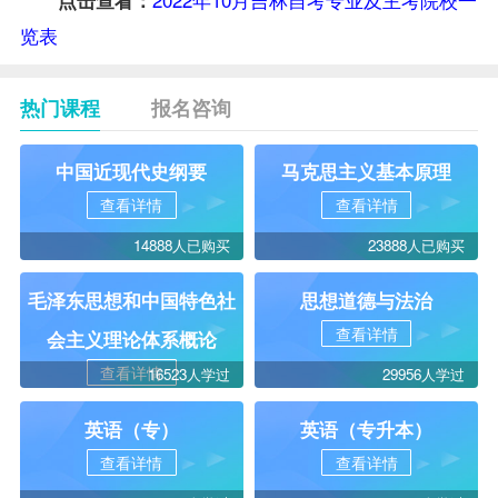
览表
热门课程
报名咨询
中国近现代史纲要
马克思主义基本原理
查看详情
查看详情
14888人已购买
23888人已购买
毛泽东思想和中国特色社
思想道德与法治
查看详情
会主义理论体系概论
查看详情
16523人学过
29956人学过
英语（专）
英语（专升本）
查看详情
查看详情