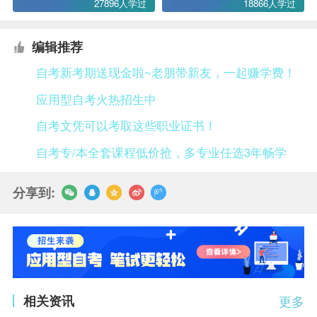
27896人学过
18866人学过
编辑推荐
自考新考期送现金啦~老朋带新友，一起赚学费！
应用型自考火热招生中
自考文凭可以考取这些职业证书！
自考专/本全套课程低价抢，多专业任选3年畅学
分享到:
相关资讯
更多