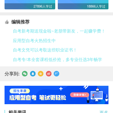
27896人学过
18866人学过
编辑推荐
自考新考期送现金啦~老朋带新友，一起赚学费！
应用型自考火热招生中
自考文凭可以考取这些职业证书！
自考专/本全套课程低价抢，多专业任选3年畅学
分享到:
相关资讯
更多