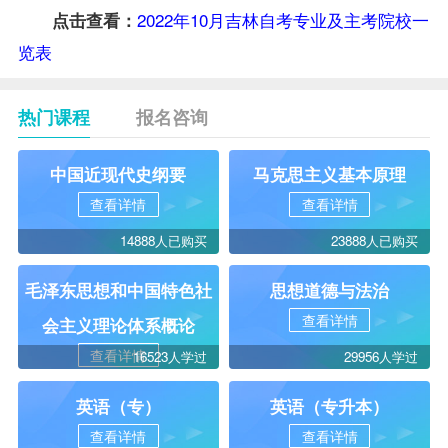
2022年10月吉林自考专业及主考院校一
点击查看：
览表
热门课程
报名咨询
中国近现代史纲要
马克思主义基本原理
查看详情
查看详情
14888人已购买
23888人已购买
毛泽东思想和中国特色社
思想道德与法治
查看详情
会主义理论体系概论
查看详情
16523人学过
29956人学过
英语（专）
英语（专升本）
查看详情
查看详情