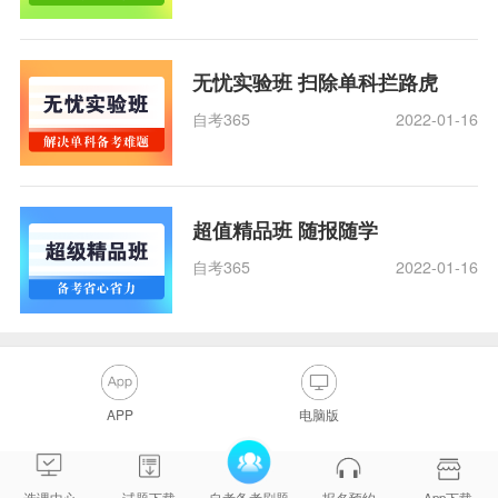
无忧实验班 扫除单科拦路虎
自考365
2022-01-16
超值精品班 随报随学
自考365
2022-01-16
APP
电脑版
选课中心
试题下载
自考备考刷题
报名预约
App下载