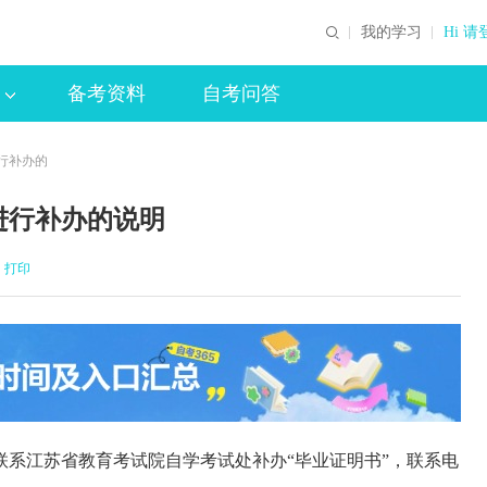
我的学习
Hi 请
备考资料
自考问答
行补办的
进行补办的说明
打印
系江苏省教育考试院自学考试处补办“毕业证明书”，联系电