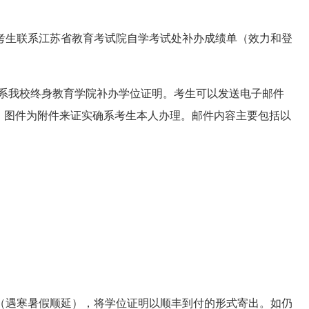
考生联系江苏省教育考试院自学考试处补办成绩单（效力和登
联系我校终身教育学院补办学位证明。考生可以发送电子邮件
毕业证书）图件为附件来证实确系考生本人办理。邮件内容主要包括以
。
（遇寒暑假顺延），将学位证明以顺丰到付的形式寄出。如仍