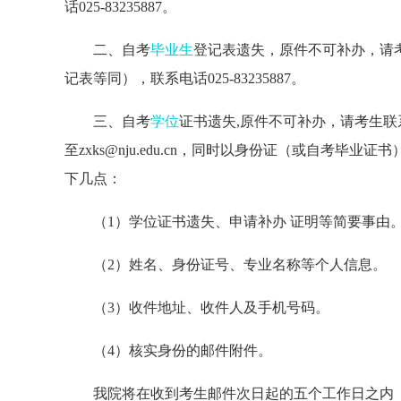
话025-83235887。
二、自考
毕业生
登记表遗失，原件不可补办，请
记表等同），联系电话025-83235887。
三、自考
学位
证书遗失,原件不可补办，请考生
至zxks@nju.edu.cn，同时以身份证（或自考
下几点：
（1）学位证书遗失、申请补办 证明等简要事由
（2）姓名、身份证号、专业名称等个人信息。
（3）收件地址、收件人及手机号码。
（4）核实身份的邮件附件。
我院将在收到考生邮件次日起的五个工作日之内