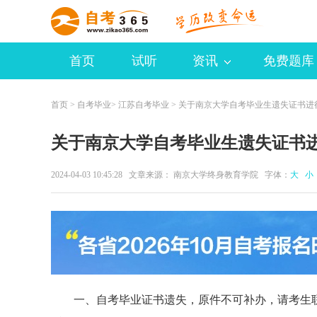
首页
试听
资讯
免费题库
首页
>
自考毕业
>
江苏自考毕业
> 关于南京大学自考毕业生遗失证书进
关于南京大学自考毕业生遗失证书
2024-04-03 10:45:28 文章来源： 南京大学终身教育学院 字体：
大
小
一、自考毕业证书遗失，原件不可补办，请考生联