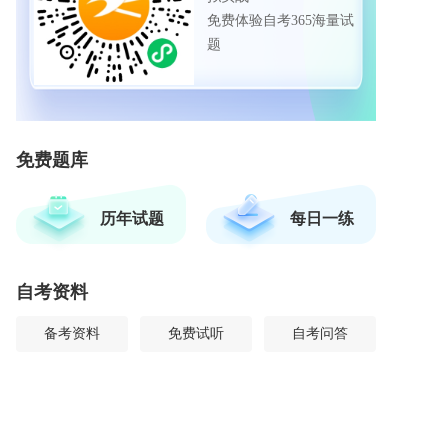
免费体验自考365海量试
题
免费题库
历年试题
每日一练
自考资料
备考资料
免费试听
自考问答