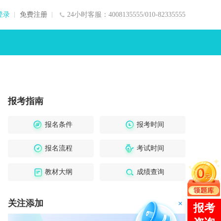
登录
免费注册
24小时客服：4008135555/010-82335555
报考指南
报名条件
报考时间
报名流程
考试时间
教材大纲
成绩查询
关注添加