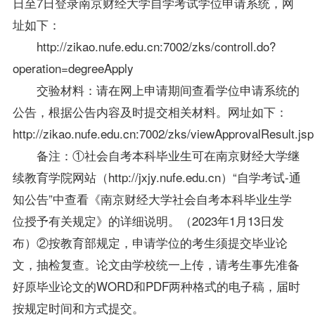
日至7日登录南京财经大学自学考试学位申请系统，网
址如下：
http://zikao.nufe.edu.cn:7002/zks/controll.do?
operation=degreeApply
交验材料：请在网上申请期间查看学位申请系统的
公告，根据公告内容及时提交相关材料。网址如下：
http://zikao.nufe.edu.cn:7002/zks/viewApprovalResult.jsp
备注：①社会自考本科毕业生可在南京财经大学继
续教育学院网站（http://jxjy.nufe.edu.cn）“自学考试-通
知公告”中查看《南京财经大学社会自考本科毕业生学
位授予有关规定》的详细说明。（2023年1月13日发
布）②按教育部规定，申请学位的考生须提交毕业论
文，抽检复查。论文由学校统一上传，请考生事先准备
好原毕业论文的WORD和PDF两种格式的电子稿，届时
按规定时间和方式提交。