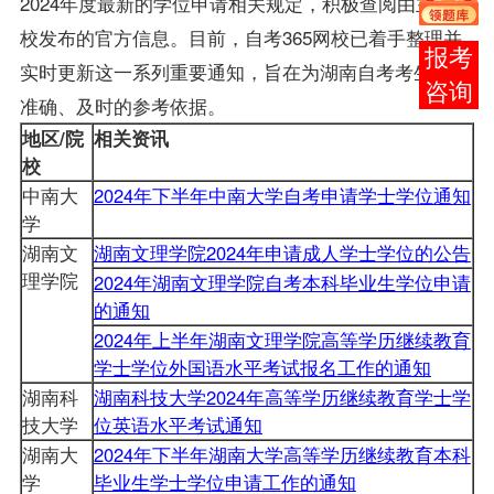
2024年度最新的
学位
申请相关规定，积极查阅由主考院
校发布的官方信息。目前，自考365网校已着手整理并
在线
实时更新这一系列重要通知，旨在为
湖南自考
考生提供
客服
准确、及时的参考依据。
地区/院
相关资讯
校
中南大
2024年下半年中南大学自考申请学士学位通知
学
湖南文
湖南文理学院2024年申请成人学士学位的公告
理学院
2024年湖南文理学院自考本科毕业生学位申请
的通知
2024年上半年湖南文理学院高等学历继续教育
学士学位外国语水平考试报名工作的通知
湖南科
湖南科技大学2024年高等学历继续教育学士学
技大学
位英语水平考试通知
湖南大
2024年下半年湖南大学高等学历继续教育本科
学
毕业生学士学位申请工作的通知