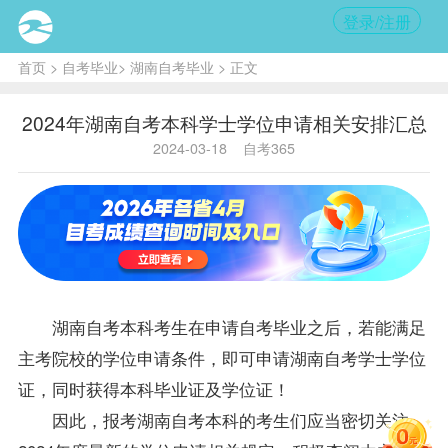
登录/注册
首页
>
自考毕业
>
湖南自考毕业
> 正文
2024年湖南自考本科学士学位申请相关安排汇总
2024-03-18
自考365
湖南自考
本科考生在申请自考毕业之后，若能满足
主考院校的
学位
申请条件，即可申请
湖南自考
学士
学位
证，同时获得本科毕业证及
学位
证！
因此，报考
湖南自考
本科的考生们应当密切关注