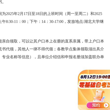
书。
为2025年2月17日至18日的上班时间（周一至周二）和2025
0-11：00；下午：14：30-17:00，发放地点:湖北大学继
能亲自领取，可以让其户口本上在册的直系亲属，带上户口本
托书代领，其他人一律不得代领；各教学点集体领取须出具介
、专业名称等信息），且单位介绍信和申报名册须加盖联办单