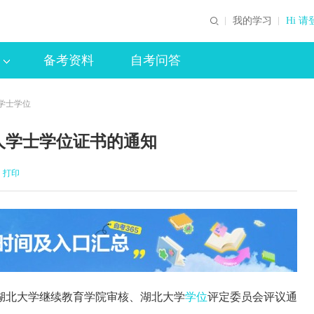
我的学习
Hi 请
备考资料
自考问答
人学士学位
成人学士学位证书的通知
打印
湖北大学继续教育学院审核、湖北大学
学位
评定委员会评议通