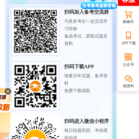
扫码加入备考交流群
与更多考生一起交流学
购物车
习经验
备战考试，获取试题及
APP下载
资料
公众号
扫码下载APP
海量历年试题、备考资
料
领资料
免费下载领取
扫码进入微信小程序
每日练题巩固、考前模
拟实战