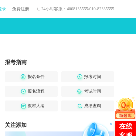
登录
免费注册
24小时客服：4008135555/010-82335555
报考指南
报名条件
报考时间
报名流程
考试时间
教材大纲
成绩查询
关注添加