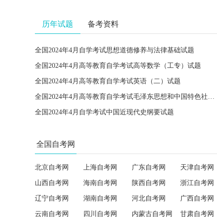
历年试题
备考资料
全国2024年4月自学考试思想道德修养与法律基础试题
全国2024年4月高等教育自学考试高等数学（工专）试题
全国2024年4月高等教育自学考试英语（二）试题
全国2024年4月高等教育自学考试毛泽东思想和中国特色社会主义理论体系概论试题
全国2024年4月自学考试中国近现代史纲要试题
全国自考网
北京自考网
上海自考网
广东自考网
天津自考网
山西自考网
海南自考网
陕西自考网
浙江自考网
辽宁自考网
湖南自考网
河北自考网
广西自考网
云南自考网
四川自考网
内蒙古自考网
甘肃自考网