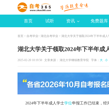
首页
试听
资讯
免费题库
首页
>
自考毕业
>
湖北自考毕业
> 湖北大学关于领取2024年下半年成
湖北大学关于领取2024年下半年
2025-02-20 10:19:50 文章来源： 湖北大学继续教育学院 字体：
大
小
2024年下半年成人学士
学位
申报工作已结束，经