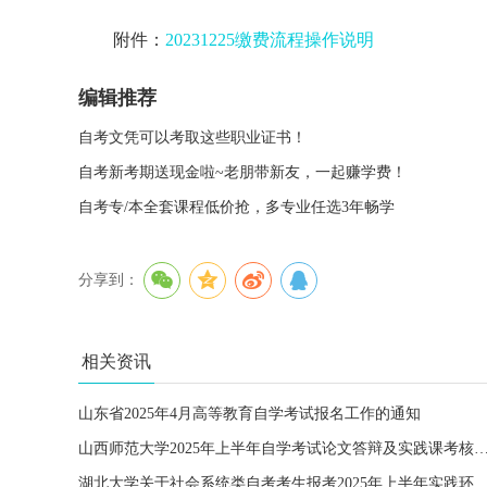
附件：
20231225缴费流程操作说明
编辑推荐
自考文凭可以考取这些职业证书！
自考新考期送现金啦~老朋带新友，一起赚学费！
自考专/本全套课程低价抢，多专业任选3年畅学
分享到：
相关资讯
山东省2025年4月高等教育自学考试报名工作的通知
山西师范大学2025年上半年自学考试论文答辩及实践课考核网
湖北大学关于社会系统类自考考生报考2025年上半年实践环节考核课程（含