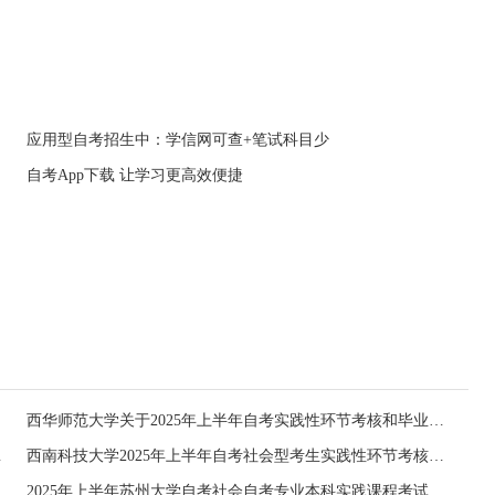
应用型自考招生中：学信网可查+笔试科目少
自考App下载 让学习更高效便捷
西华师范大学关于2025年上半年自考实践性环节考核和毕业论文（设计）答辩报考工作的通告
上确认通知
西南科技大学2025年上半年自考社会型考生实践性环节考核和毕业论文（设计）答辩网上报考工作的通知
论文）的通知
2025年上半年苏州大学自考社会自考专业本科实践课程考试报名通知