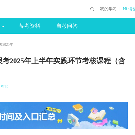
我的学习
Hi 请
备考资料
自考问答
2025年
考2025年上半年实践环节考核课程（含
打印