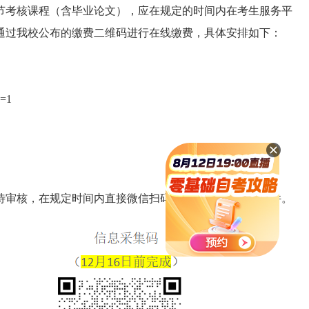
环节考核课程（含毕业论文），应在规定的时间内在考生服务平
通过我校公布的缴费二维码进行在线缴费，具体安排如下：
w=1
）
）
待审核，在规定时间内直接微信扫码支付，操作方法见附件。