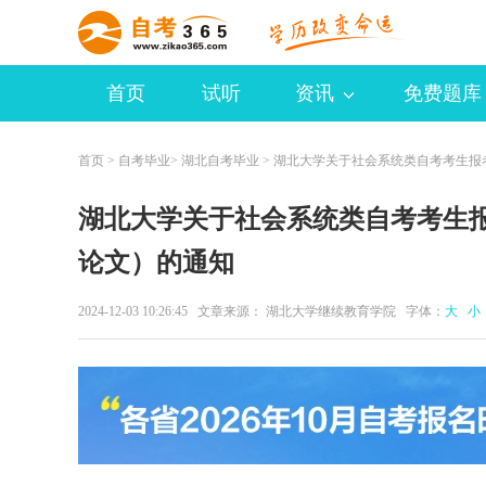
首页
试听
资讯
免费题库
首页
>
自考毕业
>
湖北自考毕业
> 湖北大学关于社会系统类自考考生报考
湖北大学关于社会系统类自考考生报
论文）的通知
2024-12-03 10:26:45 文章来源： 湖北大学继续教育学院 字体：
大
小