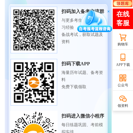
扫码加入备考交流群
与更多考生一起交流学
习经验
备战考试，获取试题及
资料
购物车
扫码下载APP
APP下载
海量历年试题、备考资
料
公众号
免费下载领取
领资料
扫码进入微信小程序
每日练题巩固、考前模
拟实战