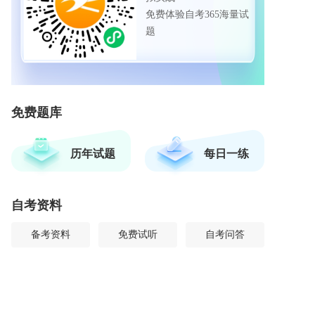
免费体验自考365海量试
题
免费题库
历年试题
每日一练
自考资料
备考资料
免费试听
自考问答