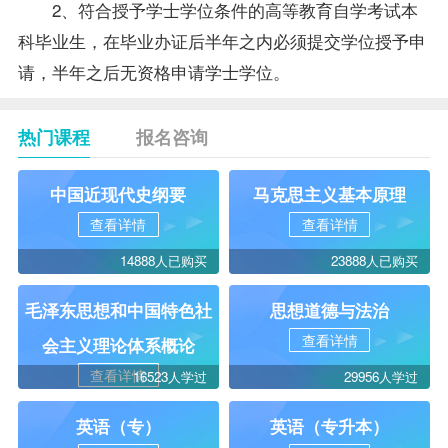
2、符合授予学士学位条件的高等教育自学考试本
科毕业生，在毕业办证后半年之内必须提交学位授予申
请，半年之后无资格申请学士学位。
热门课程
报名咨询
中国近现代史纲要
马克思主义基本原理
查看详情
查看详情
14888人已购买
23888人已购买
毛泽东思想和中国特色社
思想道德与法治
查看详情
会主义理论体系概论
查看详情
16523人学过
29956人学过
英语（专）
英语（专升本）