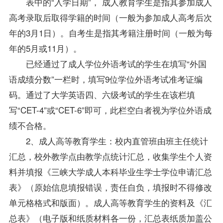
表中的“入学日期”， 成人教育学生是指其参加成人
高考录取后取得学籍的时间（一般为参加成人高考后次
年的3月1日）。自考生是指其考籍注册时间（一般为每
年的5月或11月）。
已经通过了成人学位外语考试的学生在填写“外国
语成绩分数”一栏时，填写9位学位外语考试准考证编
码。通过了大学英语四、六级考试的学生在该栏填
写“CET-4”或“CET-6”即可，此栏空白者视为学位外语成
绩不合格。
2、成人高等教育学生：校内直管班由班主任统计
汇总，校外教学点由教学点统计汇总，收集学生个人资
料并填报《三峡大学成人本科毕业生学士学位申请汇总
表》（原始信息填报错误，责任自负，填报时不得修改
单元格格式和版面）。成人高等教育学生的资料及《汇
总表》（电子版和纸质材料各一份，汇总表纸质加盖公