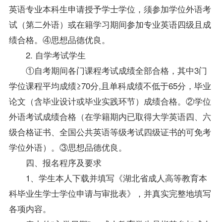
英语专业本科生申请授予学士学位，须参加学位外语考
试（第二外语）或在籍学习期间参加专业英语四级且成
绩合格。④思想品德优良。
2. 自学考试学生
①自考期间各门课程考试成绩全部合格，其中3门
学位课程平均成绩≥70分,且单科成绩不低于65分，毕业
论文（含毕业设计或毕业实践环节）成绩合格。②学位
外语考试成绩合格（在学籍期内已取得大学英语四、六
级合格证书、全国公共英语等级考试四级证书的可免考
学位外语）。③思想品德优良。
四、报名程序及要求
1、学生本人下载并填写《湖北省成人高等教育本
科毕业生学士学位申请与审批表》，并真实完整地填写
各项内容。