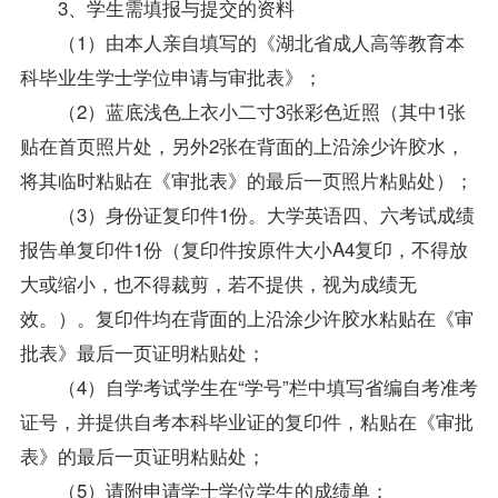
3、学生需填报与提交的资料
（1）由本人亲自填写的《湖北省成人高等教育本
科毕业生学士学位申请与审批表》；
（2）蓝底浅色上衣小二寸3张彩色近照（其中1张
贴在首页照片处，另外2张在背面的上沿涂少许胶水，
将其临时粘贴在《审批表》的最后一页照片粘贴处）；
（3）身份证复印件1份。大学英语四、六考试成绩
报告单复印件1份（复印件按原件大小A4复印，不得放
大或缩小，也不得裁剪，若不提供，视为成绩无
效。）。复印件均在背面的上沿涂少许胶水粘贴在《审
批表》最后一页证明粘贴处；
（4）自学考试学生在“学号”栏中填写省编自考准考
证号，并提供自考本科毕业证的复印件，粘贴在《审批
表》的最后一页证明粘贴处；
（5）请附申请学士学位学生的成绩单；