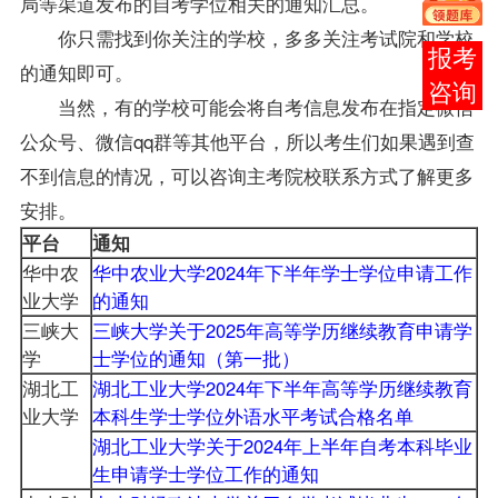
局等渠道发布的自考
学位
相关的通知汇总。
你只需找到你关注的学校，多多关注考试院和学校
在线
的通知即可。
客服
当然，有的学校可能会将自考信息发布在指定微信
公众号、微信qq群等其他平台，所以考生们如果遇到查
不到信息的情况，可以咨询主考院校联系方式了解更多
安排。
平台
通知
华中农
华中农业大学2024年下半年学士学位申请工作
业大学
的通知
三峡大
三峡大学关于2025年高等学历继续教育申请学
学
士学位的通知（第一批）
湖北工
湖北工业大学2024年下半年高等学历继续教育
业大学
本科生学士学位外语水平考试合格名单
湖北工业大学关于2024年上半年自考本科毕业
生申请学士学位工作的通知