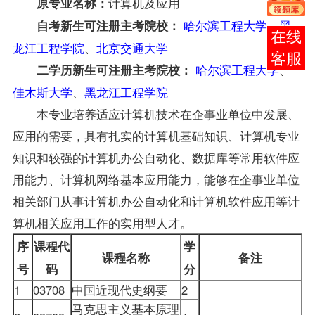
计算机及应用
原专业名称：
哈尔滨工程大学
、
黑
自考新生可注册主考院校：
报考
龙江工程学院
、
北京交通大学
咨询
哈尔滨工程大学
、
二学历新生可注册主考院校：
佳木斯大学
、
黑龙江工程学院
本专业培养适应计算机技术在企事业单位中发展、
应用的需要，具有扎实的计算机基础知识、计算机专业
知识和较强的计算机办公自动化、数据库等常用软件应
用能力、计算机网络基本应用能力，能够在企事业单位
相关部门从事计算机办公自动化和计算机软件应用等计
算机相关应用工作的实用型人才。
序
课程代
学
课程名称
备注
号
码
分
1
03708
中国近现代史纲要
2
马克思主义基本原理