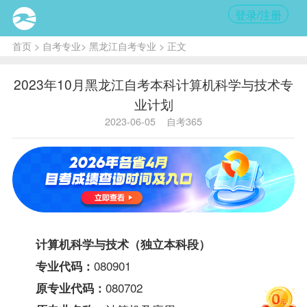
登录/注册
首页
>
自考专业
>
黑龙江自考专业
> 正文
2023年10月黑龙江自考本科计算机科学与技术专
业计划
2023-06-05
自考365
计算机科学与技术（独立本科段）
080901
专业代码：
080702
原专业代码：