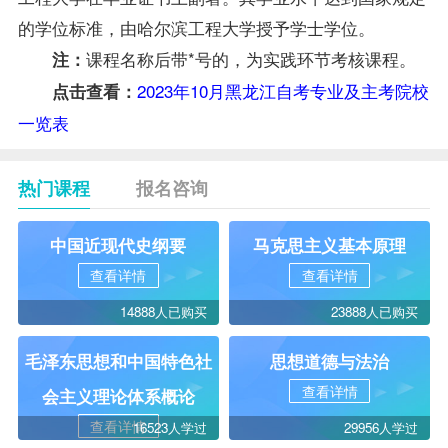
的学位标准，由哈尔滨工程大学授予学士学位。
课程名称后带*号的，为实践环节考核课程。
注：
2023年10月黑龙江自考专业及主考院校
点击查看：
一览表
热门课程
报名咨询
中国近现代史纲要
马克思主义基本原理
查看详情
查看详情
14888人已购买
23888人已购买
毛泽东思想和中国特色社
思想道德与法治
查看详情
会主义理论体系概论
查看详情
16523人学过
29956人学过