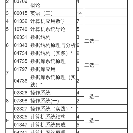
2
03709
4
概论
3
00015
英语（二）
14
4
01332
计算机应用数学
7
5
10740
计算机系统导论
5
02331
数据结构
3
二选一
6
01343
数据结构原理与分析
6
04734
数据结构（实践）*
2
04735
数据库系统原理
6
二选一
01797
数据库应用
3
7
数据库系统原理（实
04736
2
践）*
02326
操作系统
4
二选一
8
07398
操作系统(一)
2
02327
操作系统（实践）*
1
02325
计算机系统结构
4
9
二选一
01347
计算机系统集成
5
04741
计算机网络原理
4