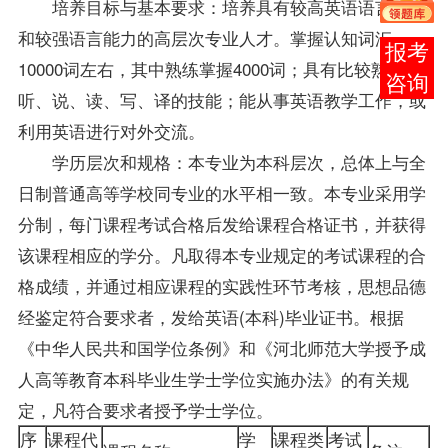
培养目标与基本要求：培养具有较高英语语言素养
和较强语言能力的高层次专业人才。掌握认知词汇
在线
10000词左右，其中熟练掌握4000词；具有比较熟练的
客服
听、说、读、写、译的技能；能从事英语教学工作，或
利用英语进行对外交流。
学历层次和规格：本专业为本科层次，总体上与全
日制普通高等学校同专业的水平相一致。本专业采用学
分制，每门课程考试合格后发给课程合格证书，并获得
该课程相应的学分。凡取得本专业规定的考试课程的合
格成绩，并通过相应课程的实践性环节考核，思想品德
经鉴定符合要求者，发给英语(本科)毕业证书。根据
《中华人民共和国学位条例》和《河北师范大学授予成
人高等教育本科毕业生学士学位实施办法》的有关规
定，凡符合要求者授予学士学位。
序
课程代
学
课程类
考试