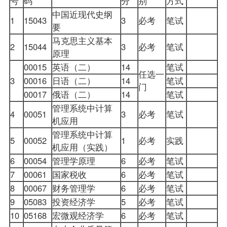
号
码
分
别
方式
中国近现代史纲
1
15043
3
必考
笔试
要
马克思主义基本
2
15044
3
必考
笔试
原理
00015
英语（二）
14
笔试
任选一
3
00016
日语（二）
14
笔试
门
00017
俄语（二）
14
笔试
管理系统中计算
4
00051
3
必考
笔试
机应用
管理系统中计算
5
00052
1
必考
实践
机应用（实践）
6
00054
管理学原理
6
必考
笔试
7
00061
国家税收
6
必考
笔试
8
00067
财务管理学
6
必考
笔试
9
05083
投资经济学
5
必考
笔试
10
05168
宏微观经济学
6
必考
笔试