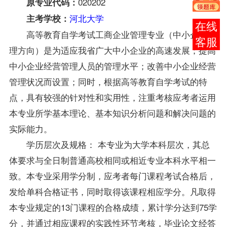
020202
原专业代码：
河北大学
主考学校：
在线
高等教育自学考试工商企业管理专业（中小企业管
客服
理方向）是为适应我省广大中小企业的高速发展；提高
中小企业经营管理人员的管理水平；改善中小企业经营
管理状况而设置；同时，根据高等教育自学考试的特
点，具有较强的针对性和实用性，注重考核应考者运用
本专业所学基本理论、基本知识分析问题和解决问题的
实际能力。
学历层次及规格： 本专业为大学本科层次，其总
体要求与全日制普通高校相同或相近专业本科水平相一
致。本专业采用学分制，应考者每门课程考试合格后，
发给单科合格证书，同时取得该课程相应学分。凡取得
本专业规定的13门课程的合格成绩，累计学分达到75学
分，并通过相应课程的实践性环节考核，毕业论文经答