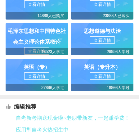
查看详情
查看详情
14888人已购买
23888人已购买
毛泽东思想和中国特色社
思想道德与法治
查看详情
会主义理论体系概论
查看详情
16523人学过
29956人学过
英语（专）
英语（专升本）
查看详情
查看详情
27896人学过
18866人学过
编辑推荐
自考新考期送现金啦~老朋带新友，一起赚学费！
应用型自考火热招生中