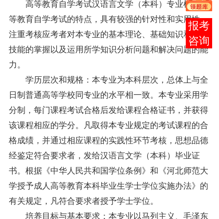
高等教育自学考试汉语言文学（本科）专业根据高
等教育自学考试的特点，具有较强的针对性和实用性，
在线
注重考核应考者对本专业的基本理论、基础知识和基本
客服
技能的掌握以及运用所学知识分析问题和解决问题的能
力。
学历层次和规格：本专业为本科层次，总体上与全
日制普通高等学校同专业的水平相一致。本专业采用学
分制，每门课程考试合格后发给课程合格证书，并获得
该课程相应的学分。凡取得本专业规定的考试课程的合
格成绩，并通过相应课程的实践性环节考核，思想品德
经鉴定符合要求者，发给汉语言文学（本科）毕业证
书。根据《中华人民共和国学位条例》和《河北师范大
学授予成人高等教育本科毕业生学士学位实施办法》的
有关规定，凡符合要求者授予学士学位。
培养目标与基本要求：本专业以马列主义、毛泽东