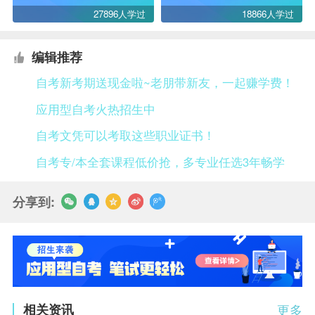
27896人学过
18866人学过
编辑推荐
自考新考期送现金啦~老朋带新友，一起赚学费！
应用型自考火热招生中
自考文凭可以考取这些职业证书！
自考专/本全套课程低价抢，多专业任选3年畅学
分享到:
相关资讯
更多