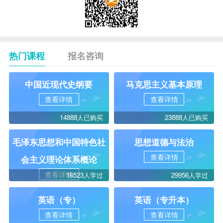
热门课程
报名咨询
中国近现代史纲要
马克思主义基本原理
查看详情
查看详情
14888人已购买
23888人已购买
毛泽东思想和中国特色社
思想道德与法治
查看详情
会主义理论体系概论
查看详情
16523人学过
29956人学过
英语（专）
英语（专升本）
查看详情
查看详情