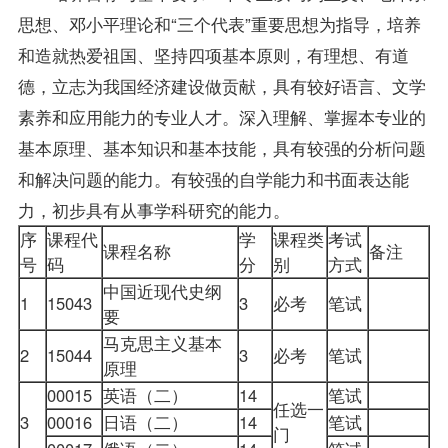
思想、邓小平理论和“三个代表”重要思想为指导，培养
和造就热爱祖国、坚持四项基本原则，有理想、有道
德，立志为我国经济建设做贡献，具有较好语言、文学
素养和应用能力的专业人才。深入理解、掌握本专业的
基本原理、基本知识和基本技能，具有较强的分析问题
和解决问题的能力。有较强的自学能力和书面表达能
力，初步具有从事学科研究的能力。
序
课程代
学
课程类
考试
课程名称
备注
号
码
分
别
方式
中国近现代史纲
1
15043
3
必考
笔试
要
马克思主义基本
2
15044
3
必考
笔试
原理
00015
英语（二）
14
笔试
任选一
3
00016
日语（二）
14
笔试
门