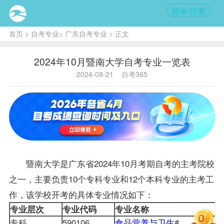
登录/注册
首页
>
自考专业
>
广东自考专业
> 正文
2024年10月暨南大学自考专业一览表
2024-08-21
自考365
暨南大学是广东省2024年10月考期自考的主考院校
之一，主要负责10个专科专业和12个本科专业的主考工
作，该学校开考的具体专业情况如下：
专业层次
专业代码
专业名称
专科
590106
食品营养与卫生
#