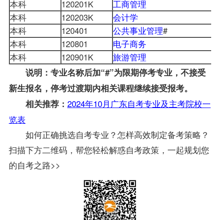
本科
120201K
工商管理
本科
120203K
会计学
本科
120401
公共事业管理
#
本科
120801
电子商务
本科
120901K
旅游管理
说明：专业名称后加“#”为限期停考专业，不接受
新生报名，停考过渡期内相关课程继续接受报考。
2024年10月广东自考专业及主考院校一
相关推荐：
览表
如何正确挑选自考专业？怎样高效制定备考策略？
扫描下方二维码，帮您轻松解惑自考政策，一起规划您
的自考之路>>