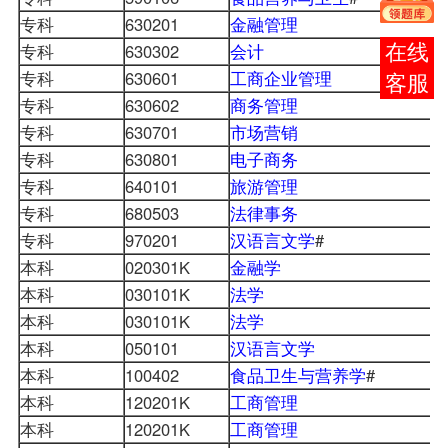
专科
630201
金融管理
专科
630302
会计
报考
专科
630601
工商企业管理
咨询
专科
630602
商务管理
专科
630701
市场营销
专科
630801
电子商务
专科
640101
旅游管理
专科
680503
法律事务
专科
970201
汉语言文学
#
本科
020301K
金融学
本科
030101K
法学
本科
030101K
法学
本科
050101
汉语言文学
本科
100402
食品卫生与营养学
#
本科
120201K
工商管理
本科
120201K
工商管理