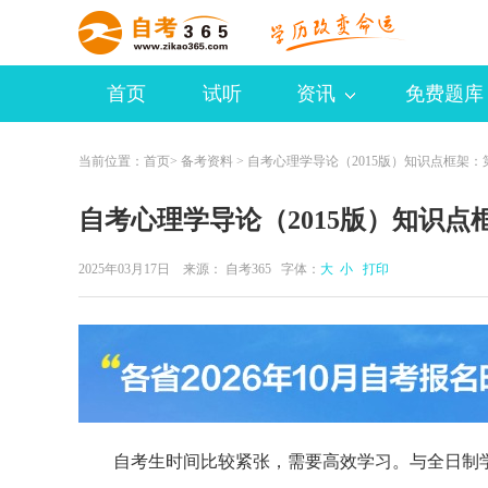
首页
试听
资讯
免费题库
当前位置：
首页
>
备考资料
> 自考心理学导论（2015版）知识点框架：
自考心理学导论（2015版）知识点
2025年03月17日 来源：
自考365
字体：
大
小
打印
自考生时间比较紧张，需要高效学习。与全日制