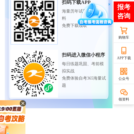
扫码下载APP
海量历年试题、备考资
料
免费下载领取
购物车
扫码进入微信小程序
APP下载
每日练题巩固、考前模
拟实战
免费体验自考365海量试
公众号
题
领资料