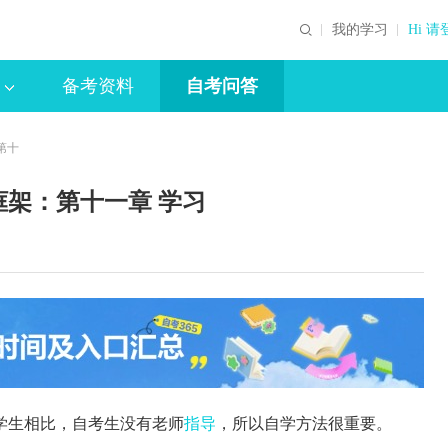
我的学习
Hi 请
备考资料
自考问答
第十
框架：第十一章 学习
学生相比，自考生没有老师
指导
，所以自学方法很重要。