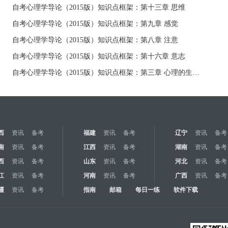
自考心理学导论（2015版）知识点框架：第十三章 思维
自考心理学导论（2015版）知识点框架：第九章 感觉
自考心理学导论（2015版）知识点框架：第八章 注意
自考心理学导论（2015版）知识点框架：第十六章 意志
自考心理学导论（2015版）知识点框架：第三章 心理的生物基础
西
资讯
备考
福建
资讯
备考
辽宁
资讯
备考
南
资讯
备考
江西
资讯
备考
湖南
资讯
备考
西
资讯
备考
山东
资讯
备考
河北
资讯
备考
江
资讯
备考
河南
资讯
备考
广西
资讯
备考
疆
资讯
备考
指南
邮箱
每日一练
软件下载