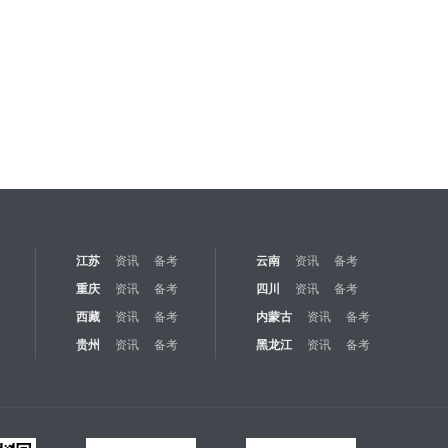
江苏
资讯
备考
云南
资讯
备考
重庆
资讯
备考
四川
资讯
备考
西藏
资讯
备考
内蒙古
资讯
备考
贵州
资讯
备考
黑龙江
资讯
备考