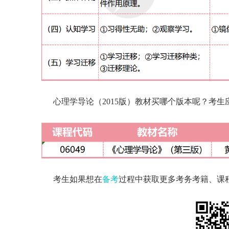
心理学导论（2015版）教材买哪个版本呢？考
考生如果想在
备考
过程中获取更多考务考籍、课