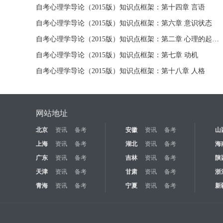
自考心理学导论（2015版）知识点框架：第十四章 言语
自考心理学导论（2015版）知识点框架：第六章 意识状态
自考心理学导论（2015版）知识点框架：第二章 心理的起源和本性
自考心理学导论（2015版）知识点框架：第七章 动机
自考心理学导论（2015版）知识点框架：第十八章 人格
网站地址
北京
资讯
备考
安徽
资讯
备考
山
上海
资讯
备考
湖北
资讯
备考
海
广东
资讯
备考
吉林
资讯
备考
陕
天津
资讯
备考
甘肃
资讯
备考
浙
青海
资讯
备考
宁夏
资讯
备考
新