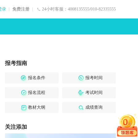
登录
免费注册
24小时客服：4008135555/010-82335555
报考指南
报名条件
报考时间
报名流程
考试时间
教材大纲
成绩查询
关注添加