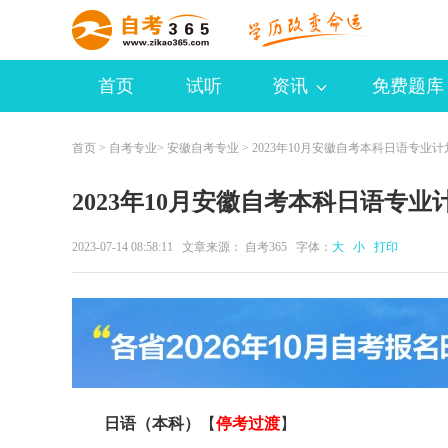
首页
试听
资讯
免费题库
首页
>
自考专业
>
安徽自考专业
> 2023年10月安徽自考本科日语专业
2023年10月安徽自考本科日语专
2023-07-14 08:58:11 文章来源：
自考365
字体：
大
小
打印
日语（本科）
【
停考过渡
】