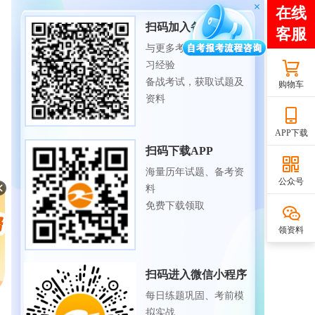
扫码加入备考交流群
与更多考生一起交流学
习经验
备战考试，获取试题及
购物车
资料
APP下载
扫码下载APP
海量历年试题、备考资
公众号
料
免费下载领取
领资料
扫码进入微信小程序
每日练题巩固、考前模
拟实战