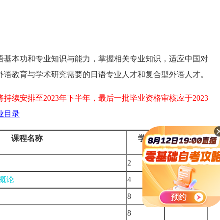
语基本功和专业知识与能力，掌握相关专业知识，适应中国对
外语教育与学术研究需要的日语专业人才和复合型外语人才。
持续安排至2023年下半年，最后一批毕业资格审核应于2023
业目录
课程名称
学分
备
注
2
概论
4
8
8