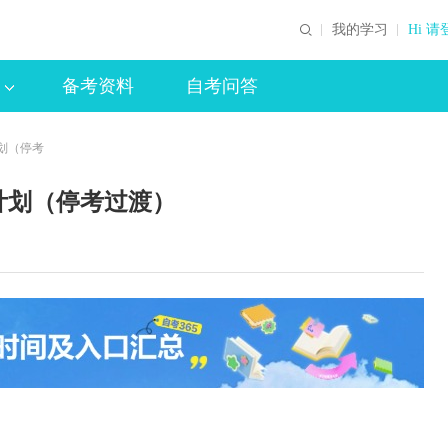
我的学习
Hi 请
备考资料
自考问答
计划（停考
业计划（停考过渡）