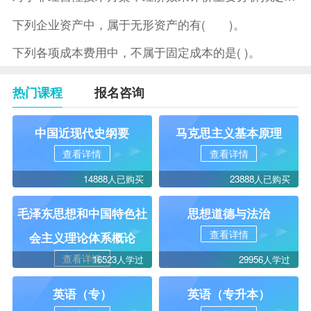
下列企业资产中，属于无形资产的有( )。
下列各项成本费用中，不属于固定成本的是( )。
热门课程
报名咨询
中国近现代史纲要
马克思主义基本原理
查看详情
查看详情
14888人已购买
23888人已购买
毛泽东思想和中国特色社
思想道德与法治
查看详情
会主义理论体系概论
查看详情
16523人学过
29956人学过
英语（专）
英语（专升本）