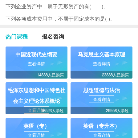
下列企业资产中，属于无形资产的有( )。
下列各项成本费用中，不属于固定成本的是( )。
热门课程
报名咨询
中国近现代史纲要
马克思主义基本原理
查看详情
查看详情
14888人已购买
23888人已购买
毛泽东思想和中国特色社
思想道德与法治
查看详情
会主义理论体系概论
查看详情
16523人学过
29956人学过
英语（专）
英语（专升本）
查看详情
查看详情