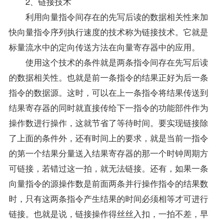
2、链接技术
利用向量指令间存在的先写后读的数据相关性来加
快向量指令序列执行速度的技术称为链接技术。它就是
标量流水中的定向传送方法在向量寄存器中的应用。
使用这个技术的条件就是两条指令间存在先写后读
的数据相关性。也就是前一条指令的结果正好为后一条
指令的数据源。这时，可以在上一条指令将结果传送到
结果寄存器的同时就直接传给下一指令的功能部件作为
操作数进行操作，这就节省了等待时间。要实现链接除
了上面的条件外，还有时间上的要求，就是当前一指令
的第一个结果分量送入结果寄存器的那一个时钟周期方
可链接，若错过这一拍，就无法链接。还有，如果一条
向量指令的源操作数是前面两条并行操作指令的结果数
时，只有这两条指令产生结果的时间必须相等才可进行
链接。也就是说，链接操作得丝丝入扣，一拍不差，早