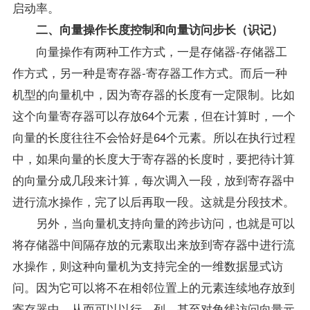
启动率。
二、向量操作长度控制和向量访问步长（识记）
向量操作有两种工作方式，一是存储器-存储器工
作方式，另一种是寄存器-寄存器工作方式。而后一种
机型的向量机中，因为寄存器的长度有一定限制。比如
这个向量寄存器可以存放64个元素，但在计算时，一个
向量的长度往往不会恰好是64个元素。所以在执行过程
中，如果向量的长度大于寄存器的长度时，要把待计算
的向量分成几段来计算，每次调入一段，放到寄存器中
进行流水操作，完了以后再取一段。这就是分段技术。
另外，当向量机支持向量的跨步访问，也就是可以
将存储器中间隔存放的元素取出来放到寄存器中进行流
水操作，则这种向量机为支持完全的一维数据显式访
问。因为它可以将不在相邻位置上的元素连续地存放到
寄存器中，从而可以以行、列、甚至对角线访问向量元