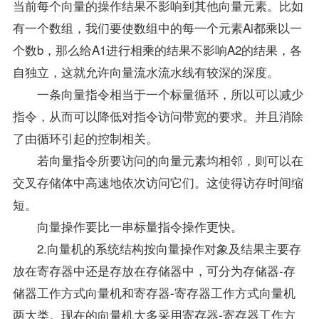
当前每个向量的操作结果不影响到其他向量元素。比如
有一个数组，我们要使数组中的每一个元素Ai都乘以一
个数b，那么给A1进行相乘的结果不影响A2的结果，各
自独立，这就允许向量流水流水线有较深的深度。
一条向量指令相当于一个标量循环，所以可以减少
指令，从而可以降低对指令访问带宽的要求。并且消除
了由循环引起的控制相关。
若向量指令所要访问的向量元素均相邻，则可以在
交叉存储体中高速地依次访问它们。这使得访存时间缩
短。
向量操作要比一串标量指令操作更快。
2.向量机的系统结构按向量操作对象及结果主要存
放在寄存器中还是存放在存储器中，可分为存储器-存
储器工作方式向量机和寄存器-寄存器工作方式向量机
两大类。现在的向量机大多采用寄存器-寄存器工作方