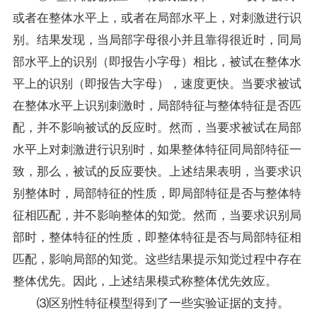
或者在整体水平上，或者在局部水平上，对刺激进行识
别。结果发现，当局部字母很小并且靠得很近时，同局
部水平上的识别（即报告小字母）相比，被试在整体水
平上的识别（即报告大字母），速度更快。当要求被试
在整体水平上识别刺激时，局部特征与整体特征是否匹
配，并不影响被试的反应时。然而，当要求被试在局部
水平上对刺激进行识别时，如果整体特征同局部特征一
致，那么，被试的反应要快。上述结果表明，当要求识
别整体时，局部特征的性质，即局部特征是否与整体特
征相匹配，并不影响整体的知觉。然而，当要求识别局
部时，整体特征的性质，即整体特征是否与局部特征相
匹配，影响局部的知觉。这些结果提示知觉过程中存在
整体优先。因此，上述结果模式称整体优先效应。
⑶区别性特征模型得到了一些实验证据的支持。