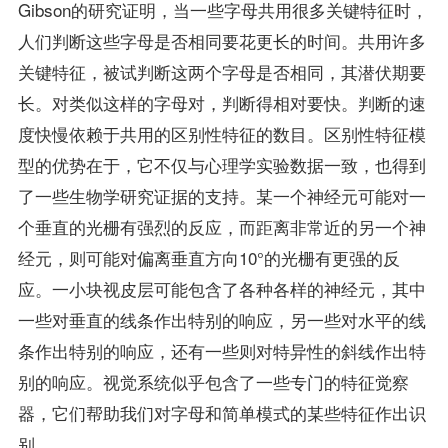
Gibson的研究证明，当一些字母共用很多关键特征时，
人们判断这些字母是否相同要花更长的时间。共用许多
关键特征，被试判断这两个字母是否相同，其潜伏期要
长。对类似这样的字母对，判断得相对要快。判断的速
度快慢依赖于共用的区别性特征的数目。区别性特征模
型的优势在于，它不仅与
心理学
实验数据一致，也得到
了一些生物学研究证据的支持。某一个神经元可能对一
个垂直的光栅有强烈的反应，而距离非常近的另一个神
经元，则可能对偏离垂直方向10°的光栅有更强的反
应。一小块视皮层可能包含了各种各样的神经元，其中
一些对垂直的线条作出特别的响应，另一些对水平的线
条作出特别的响应，还有一些则对特异性的斜线作出特
别的响应。视觉系统似乎包含了一些专门的特征觉察
器，它们帮助我们对字母和简单模式的某些特征作出识
别。