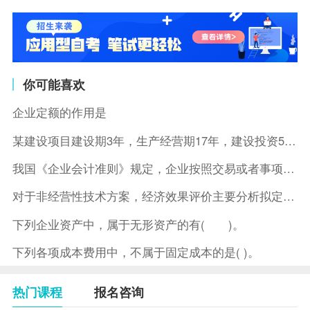
你可能喜欢
企业定额的作用是
某建设项目建设期3年，生产经营期17年，建设投资5500万元
我国《企业会计准则》规定，企业按照交易或者事项的经济特征确定
对于非经营性技术方案，经济效果评价主要分析拟定方案的( )。
下列企业资产中，属于无形资产的有( )。
下列各项成本费用中，不属于固定成本的是( )。
热门课程
报名咨询