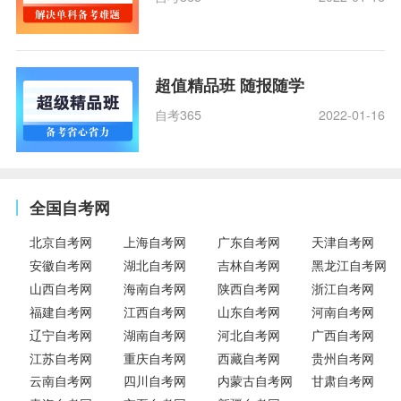
超值精品班 随报随学
自考365
2022-01-16
全国自考网
北京自考网
上海自考网
广东自考网
天津自考网
安徽自考网
湖北自考网
吉林自考网
黑龙江自考网
山西自考网
海南自考网
陕西自考网
浙江自考网
福建自考网
江西自考网
山东自考网
河南自考网
辽宁自考网
湖南自考网
河北自考网
广西自考网
江苏自考网
重庆自考网
西藏自考网
贵州自考网
云南自考网
四川自考网
内蒙古自考网
甘肃自考网