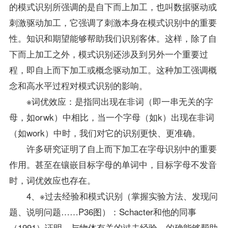
的模式识别所强调的是自下而上加工，也叫数据驱动或
刺激驱动加工，它强调了刺激本身在模式识别中的重要
性。知识和期望能够帮助我们识别客体。这样，除了自
下而上加工之外，模式识别还涉及到另外一个重要过
程，即自上而下加工或概念驱动加工。这种加工强调概
念和高水平过程对模式识别的影响。
※词优效应：是指同出现在非词（即一串无关的字
母，如orwk）中相比，当一个字母（如k）出现在非词
（如work）中时，我们对它的识别更快、更准确。
许多研究证明了自上而下加工在字母识别中的重要
作用。甚至在镶嵌目标字母的单词中，目标字母不发音
时，词优效应也存在。
4、※过去经验和模式识别（掌握实验方法、发现问
题、说明问题……P36图）：Schacter和他的同事
（1991）证明，与物体有关的过去经验，的确能够帮助