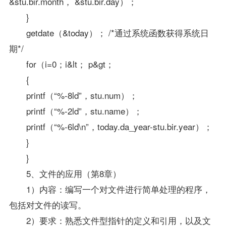
&stu.bir.month， &stu.bir.day）；
}
getdate（&today）； /*通过系统函数获得系统日
期*/
for（i=0；i&lt； p&gt；
{
printf（“%-8ld”，stu.num）；
printf（“%-2ld”，stu.name）；
printf（“%-6ld\n”，today.da_year-stu.bir.year）；
}
}
5、文件的应用（第8章）
1）内容：编写一个对文件进行简单处理的程序，
包括对文件的读写。
2）要求：熟悉文件型指针的定义和引用，以及文