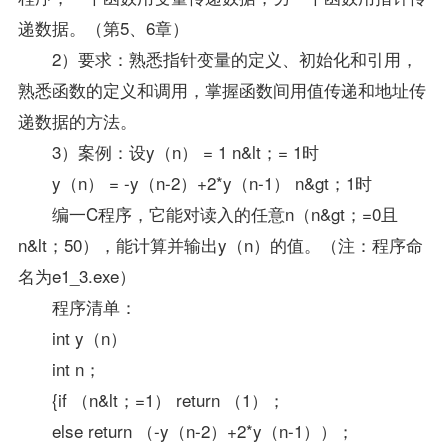
递数据。（第5、6章）
2）要求：熟悉指针变量的定义、初始化和引用，
熟悉函数的定义和调用，掌握函数间用值传递和地址传
递数据的方法。
3）案例：设y（n） = 1 n&lt；= 1时
y（n） = -y（n-2）+2*y（n-1） n&gt；1时
编一C程序，它能对读入的任意n（n&gt；=0且
n&lt；50），能计算并输出y（n）的值。（注：程序命
名为e1_3.exe）
程序清单：
int y（n）
int n；
{if （n&lt；=1） return （1）；
else return （-y（n-2）+2*y（n-1））；