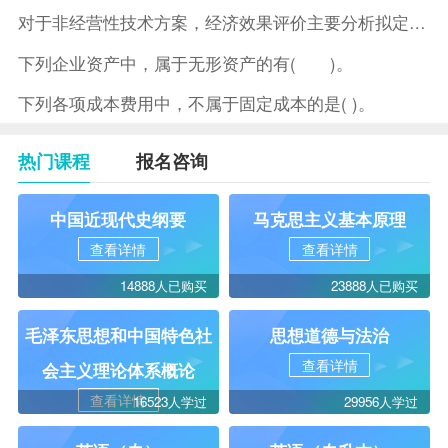
对于非经营性技术方案，经济效果评价主要分析拟定方案的( )。
下列企业资产中，属于无形资产的有( )。
下列各项成本费用中，不属于固定成本的是( )。
热门课程
报名咨询
中国近现代史纲要
马克思主义基本原理
查看详情
查看详情
14888人已购买
23888人已购买
毛泽东思想和中国特色社
思想道德与法治
查看详情
会主义理论体系概论
查看详情
16523人学过
29956人学过