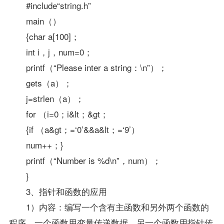
#include“string.h”
main（）
{char a[100]；
int i，j，num=0；
printf（“Please inter a string：\n”）；
gets（a）；
j=strlen（a）；
for （i=0；i&lt；&gt；
{if （a&gt；=‘0’&&a&lt；=‘9’）
num++；}
printf（“Number is %d\n”，num）；
}
3、指针和函数的应用
1）内容：编写一个含有主函数和另外两个函数的
程序，一个函数用变量传递数据，另一个函数用指针传