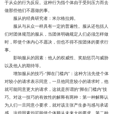
于从众的行为反应。这种行为指个体由于受到压力而去
做那些他们不愿做的事。
服从的经典研究者：米尔格拉姆。
服从与从众一样具有一定的普遍性。服从还包括人
们对团体规范的服从，当团体明确规定人们必须怎样做
时，即使个体内心不愿决，但也不得不按团体的要求行
事。
影响服从的因素：他人的权威性、奖励惩罚与威胁
以及他人的期待等。
增加服从的技巧-“脚在门槛内”：这种方法先使个体
对较小的请求表示同意，一旦他同意较小的请求时，他
就可能同意更大的请求，这就是所谓的“脚在门槛内”技
巧。对这一技巧的有效性的解释有两种：第一种解释认
为人们一旦同意小要求，就对该主张产生参与感与承诺
感。这些因素均可能使个体顺从未来大的要求。第二种