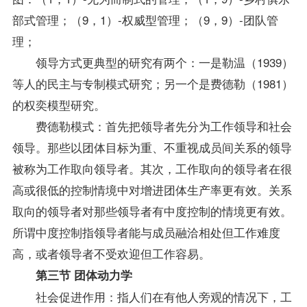
部式管理；（9，1）-权威型管理；（9，9）-团队管
理；
领导方式更典型的研究有两个：一是勒温（1939）
等人的民主与专制模式研究；另一个是费德勒（1981）
的权奕模型研究。
费德勒模式：首先把领导者先分为工作领导和社会
领导。那些以团体目标为重、不重视成员间关系的领导
被称为工作取向领导者。其次，工作取向的领导者在很
高或很低的控制情境中对增进团体生产率更有效。关系
取向的领导者对那些领导者有中度控制的情境更有效。
所谓中度控制指领导者能与成员融洽相处但工作难度
高，或者领导者不受欢迎但工作容易。
第三节 团体动力学
社会促进作用：指人们在有他人旁观的情况下，工