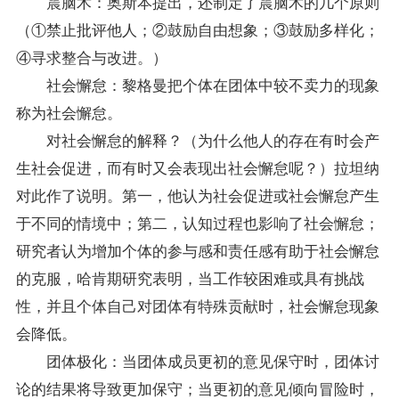
震脑术：奥斯本提出，还制定了震脑术的几个原则
（①禁止批评他人；②鼓励自由想象；③鼓励多样化；
④寻求整合与改进。）
社会懈怠：黎格曼把个体在团体中较不卖力的现象
称为社会懈怠。
对社会懈怠的解释？（为什么他人的存在有时会产
生社会促进，而有时又会表现出社会懈怠呢？）拉坦纳
对此作了说明。第一，他认为社会促进或社会懈怠产生
于不同的情境中；第二，认知过程也影响了社会懈怠；
研究者认为增加个体的参与感和责任感有助于社会懈怠
的克服，哈肯期研究表明，当工作较困难或具有挑战
性，并且个体自己对团体有特殊贡献时，社会懈怠现象
会降低。
团体极化：当团体成员更初的意见保守时，团体讨
论的结果将导致更加保守；当更初的意见倾向冒险时，