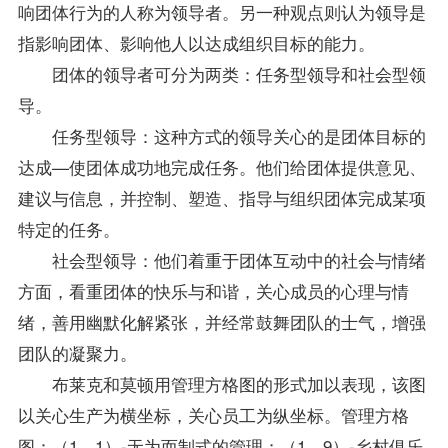
响团体行为的人称为领导者。另一种观点则认为领导是
指影响团体、影响他人以达成组织目标的能力。
团体的领导者可分为两类：任务型领导和社会型领
导。
任务型领导：这种方式的领导关心的是团体目标的
达成—使团体成功地完成任务。他们给团体提供意见、
建议与信息，并控制、塑造、
指导
与组织团体完成某项
特定的任务。
社会型领导：他们着重于团体互动中的社会与情绪
方面，看重团体的快乐与和谐，关心成员的心理与情
绪，善用幽默化解紧张，并经常鼓舞团队的士气，增强
团队的凝聚力。
布莱克和莫顿用管理方格图的形式加以表现，该图
以关心生产为横坐标，关心员工为纵坐标。管理方格
图：（1，1）-无为而制式的管理；（1，9）-乡村俱乐