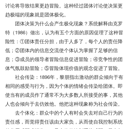
讨论将导致结果更趋冒险。这种经过团体讨论使决策更
趋极端的现象就是团体极化。
团体决策为什么会产生极化现象？系统解释由克罗
特（1986）做出，认为有五个方面的原因促理了这种冒
险性：①团体责任分担，由于人多了，每个人的责任降
低；②团体内的信息交流使个体认为掌握了足够的信
息；③成员的领导者冒险信息促进冒险；④竞争性的团
体气氛鼓励冒险；⑤冒险体现价值的观念促进了冒险。
社会传染：1896年，黎朋指出激动的群众倾向于有
相同的感受与行为，因为个体的情绪会传染给团体。即
使当有的成员作了通常不为大多数人所接受的事，其他
人也会倾向于去仿效他。他把这种现象称为社会传染。
去个体化：群众中的个人有时会失去对自己行为的
责任感，而觉得责任该由大家负，从而使自我控制系统