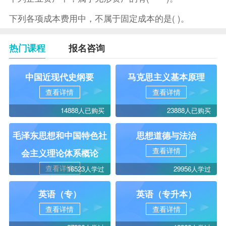
下列各项成本费用中，不属于固定成本的是( )。
热门课程
报名咨询
中国近现代史纲要
马克思主义基本原理
查看详情
查看详情
14888人已购买
23888人已购买
毛泽东思想和中国特色社
思想道德与法治
查看详情
会主义理论体系概论
查看详情
16523人学过
29956人学过
英语（专）
英语（专升本）
查看详情
查看详情