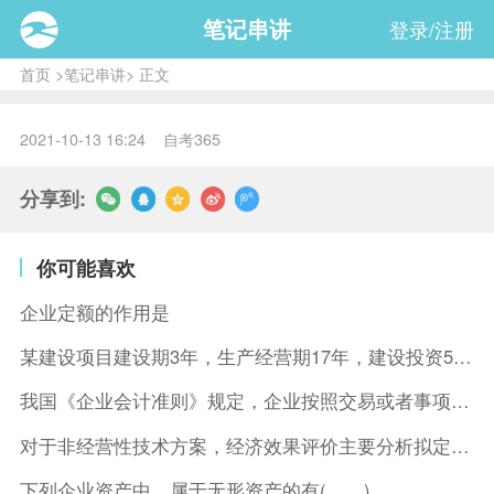
笔记串讲
登录/注册
首页
>
笔记串讲
> 正文
2021-10-13 16:24 自考365
分享到:
你可能喜欢
企业定额的作用是
某建设项目建设期3年，生产经营期17年，建设投资5500万元
我国《企业会计准则》规定，企业按照交易或者事项的经济特征确定
对于非经营性技术方案，经济效果评价主要分析拟定方案的( )。
下列企业资产中，属于无形资产的有( )。