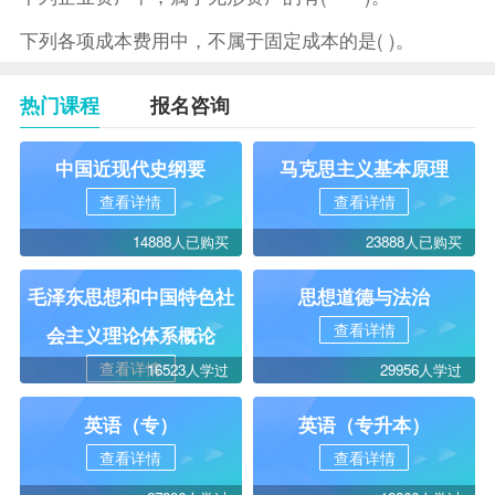
下列各项成本费用中，不属于固定成本的是( )。
热门课程
报名咨询
中国近现代史纲要
马克思主义基本原理
查看详情
查看详情
14888人已购买
23888人已购买
毛泽东思想和中国特色社
思想道德与法治
查看详情
会主义理论体系概论
查看详情
16523人学过
29956人学过
英语（专）
英语（专升本）
查看详情
查看详情