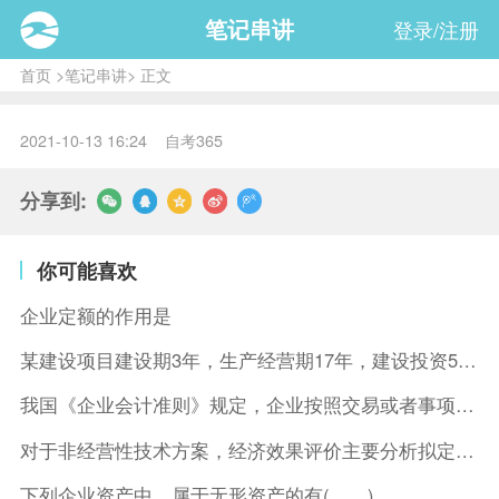
笔记串讲
登录/注册
首页
>
笔记串讲
> 正文
2021-10-13 16:24 自考365
分享到:
你可能喜欢
企业定额的作用是
某建设项目建设期3年，生产经营期17年，建设投资5500万元
我国《企业会计准则》规定，企业按照交易或者事项的经济特征确定
对于非经营性技术方案，经济效果评价主要分析拟定方案的( )。
下列企业资产中，属于无形资产的有( )。