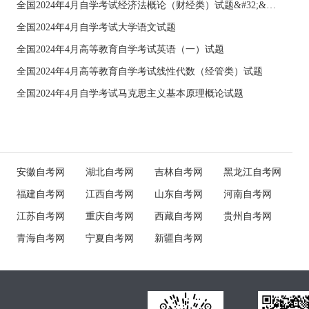
全国2024年4月自学考试经济法概论（财经类）试题&#32;&#32;
全国2024年4月自学考试大学语文试题
全国2024年4月高等教育自学考试英语（一）试题
全国2024年4月高等教育自学考试线性代数（经管类）试题
全国2024年4月自学考试马克思主义基本原理概论试题
安徽自考网
湖北自考网
吉林自考网
黑龙江自考网
福建自考网
江西自考网
山东自考网
河南自考网
江苏自考网
重庆自考网
西藏自考网
贵州自考网
青海自考网
宁夏自考网
新疆自考网