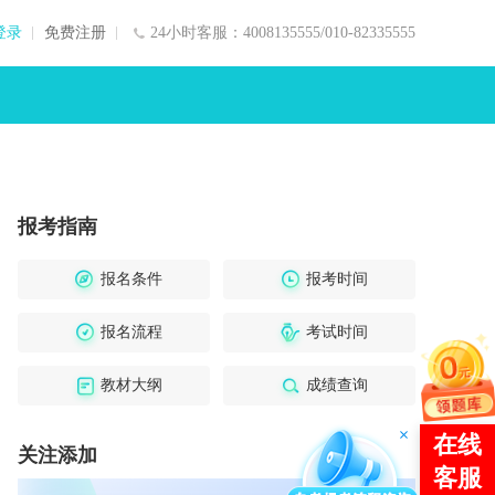
登录
免费注册
24小时客服：4008135555/010-82335555
报考指南
报名条件
报考时间
报名流程
考试时间
教材大纲
成绩查询
关注添加