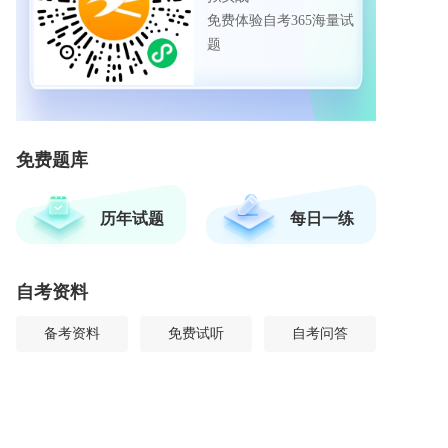
免费体验自考365海量试
题
免费题库
历年试题
每日一练
自考资料
备考资料
免费试听
自考问答