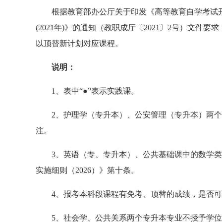
根据教育部办公厅关于印发《高等教育自学考试
(2021
年
)
》的通知（教职成厅〔
2021
〕
2
号）文件要求
以顶替新计划对应课程。
说明：
1
、表中“●”表示实践课。
2
、护理学（专升本）、公安管理（专升本）两个
注。
3、英语（专、专升本）、公共基础课中的数学
实施细则（2026）
》第十条。
4、
报考本科段课程有免考、顶替的成绩，是否可
5、
社会学、公共关系两个专升本专业不授予学位