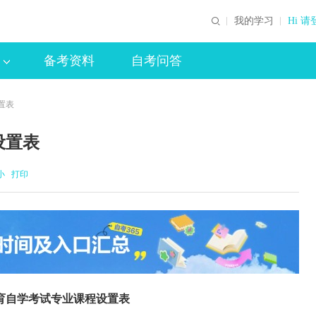
我的学习
Hi 请
备考资料
自考问答
置表
设置表
小
打印
育自学考试专业课程设置表