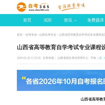
首页
试听
资讯
免费题库
首页
>
自考专业
>
山西自考专业
> 山西省高等教育自学考试专业课程设
山西省高等教育自学考试专业课程
2026-02-24 11:35:56 文章来源： 山西省招生考试管理中心 字体：
大
山西省高等教