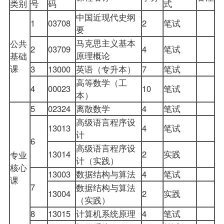
类别
号
码
式
中国近现代史纲
1
03708
2
笔试
要
马克思主义基本
公共
2
03709
4
笔试
原理概论
基础
课
3
13000
英语（专升本）
7
笔试
高等数学（工
4
00023
10
笔试
本）
5
02324
离散数学
4
笔试
高级语言程序设
13013
4
笔试
计
6
高级语言程序设
13014
2
实践
专业
计（实践）
核心
13003
数据结构与算法
4
笔试
课
7
数据结构与算法
13004
2
实践
（实践）
8
13015
计算机系统原理
4
笔试