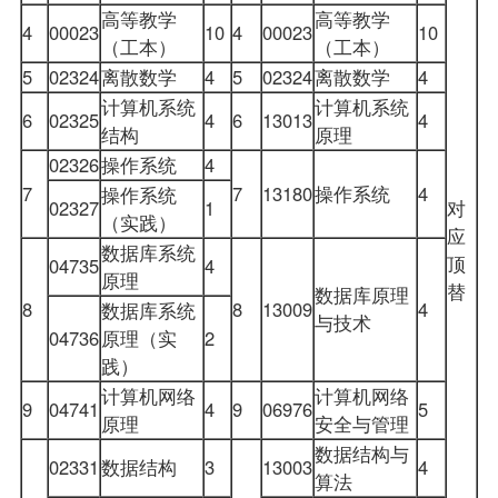
高等教学
高等教学
4
00023
10
4
00023
10
（工本）
（工本）
5
02324
离散数学
4
5
02324
离散数学
4
计算机系统
计算机系统
6
02325
4
6
13013
4
结构
原理
02326
操作系统
4
7
7
13180
操作系统
4
操作系统
02327
1
对
（实践）
应
数据库系统
顶
04735
4
原理
替
数据库原理
8
8
13009
4
数据库系统
与技术
04736
原理（实
2
践）
计算机网络
计算机网络
9
04741
4
9
06976
5
原理
安全与管理
数据结构与
02331
数据结构
3
13003
4
算法