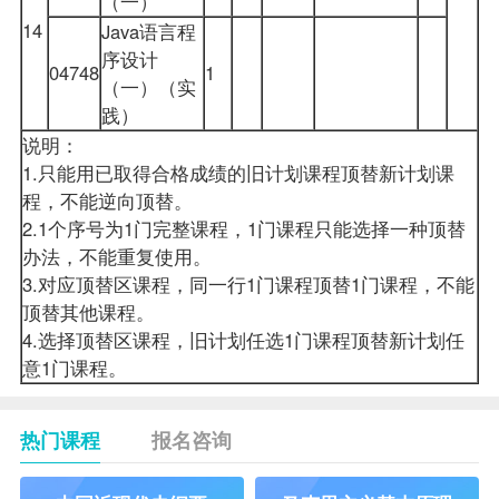
（一）
14
Java语言程
序设计
04748
1
（一）（实
践）
说明：
1.只能用已取得合格成绩的旧计划课程顶替新计划课
程，不能逆向顶替。
2.1个序号为1门完整课程，1门课程只能选择一种顶替
办法，不能重复使用。
3.对应顶替区课程，同一行1门课程顶替1门课程，不能
顶替其他课程。
4.选择顶替区课程，旧计划任选1门课程顶替新计划任
意1门课程。
热门课程
报名咨询