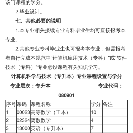
该门课程的学分。
2.毕业设计。
七、其他必要的说明
1.本专业相关接续专业专科毕业生均可直接报考本
专业。
2.其他专业专科毕业生也可报考本专业，但需报考
者自行完成本规范中“计算机应用技术（专科）”或“软件
技术（专科）”专业必设课程有关知识学习。
计算机科学与技术（专升本）专业课程设置与学分
专业层次：专升本 专业代码：
080901
序号
课码
课程名称
学分
备注
1
00023
高等数学（工本）
10
2
02324
离散数学
4
3
13000
英语（专升本）
7