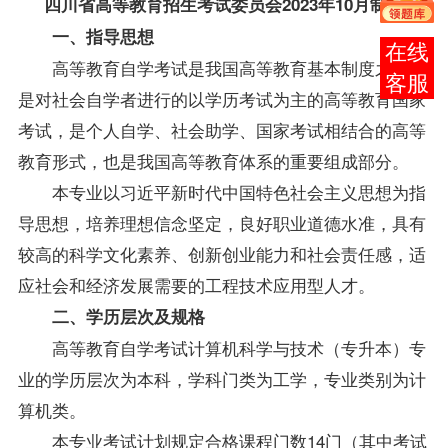
四川省高等教育招生考试委员会2023年10月制定
一、指导思想
在线
高等教育自学考试是我国高等教育基本制度之一，
客服
是对社会自学者进行的以学历考试为主的高等教育国家
考试，是个人自学、社会助学、国家考试相结合的高等
教育形式，也是我国高等教育体系的重要组成部分。
本专业以习近平新时代中国特色社会主义思想为指
导思想，培养理想信念坚定，良好职业道德水准，具有
较高的科学文化素养、创新创业能力和社会责任感，适
应社会和经济发展需要的工程技术应用型人才。
二、学历层次及规格
高等教育自学考试计算机科学与技术（专升本）专
业的学历层次为本科，学科门类为工学，专业类别为计
算机类。
本专业考试计划规定合格课程门数14门（其中考试