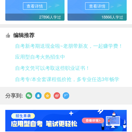
查看详情
查看详情
27896人学过
18866人学过
编辑推荐
自考新考期送现金啦~老朋带新友，一起赚学费！
应用型自考火热招生中
自考文凭可以考取这些职业证书！
自考专/本全套课程低价抢，多专业任选3年畅学
分享到: