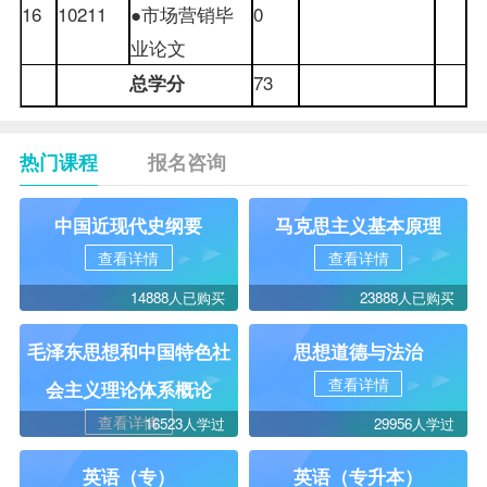
16
10211
●市场营销毕
0
业论文
73
总学分
热门课程
报名咨询
中国近现代史纲要
马克思主义基本原理
查看详情
查看详情
14888人已购买
23888人已购买
毛泽东思想和中国特色社
思想道德与法治
查看详情
会主义理论体系概论
查看详情
16523人学过
29956人学过
英语（专）
英语（专升本）