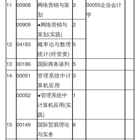
11
00908
网络营销与策
3
00055
企业
会计
划
学
00909
●网络营销与
2
策划
(
实践
)
12
04183
概率论与数理
5
统计
(
经管类
)
13
00186
国际商务谈判
5
14
00051
管理系统中计
3
算机应用
00052
●管理系统中
1
计算机应用
(
实
践
)
15
00149
国际贸易
理论
6
与实务