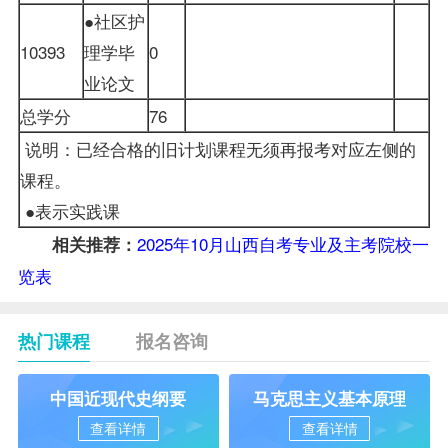
●社区护
10393
理学毕
0
业论文
总学分
76
说明：已经合格的旧计划课程无须再报考对应左侧的
课程。
●表示实践课
2025年10月山西自考专业及主考院校一
相关推荐：
览表
热门课程
报名咨询
中国近现代史纲要
马克思主义基本原理
查看详情
查看详情