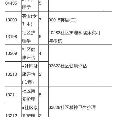
04435
5
理学
英语(专
13000
7
00015英语(二)
升本)
社区护
10283社区护理学临床实习
13198
5
理学
与考核
社区健
13209
4
康评估
03622社区健康评估
●社区健
13210
康评估
2
(实践)
社区康
13211
5
复护理
03628社区精神卫生护理
●社区康
13212
复护理
2