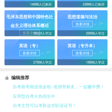
14888人已购买
23888人已购买
毛泽东思想和中国特色社
思想道德与法治
查看详情
会主义理论体系概论
查看详情
16523人学过
29956人学过
英语（专）
英语（专升本）
查看详情
查看详情
27896人学过
18866人学过
编辑推荐
自考新考期送现金啦~老朋带新友，一起赚学费！
应用型自考火热招生中
自考文凭可以考取这些职业证书！