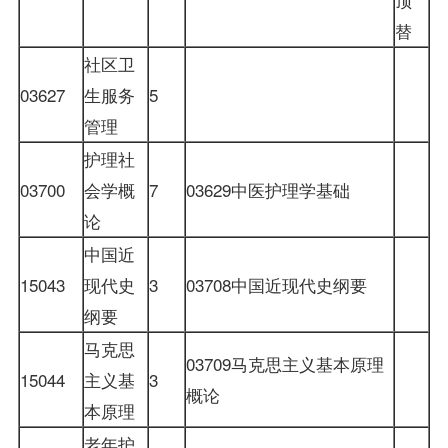
替
社区卫
03627
生服务
5
管理
护理社
03700
会学概
7
03629中医护理学基础
论
中国近
15043
现代史
3
03708中国近现代史纲要
纲要
马克思
03709
马克思主义基本原理
15044
主义基
3
概论
本原理
老年护