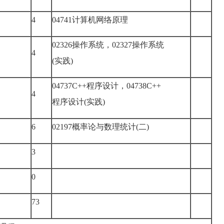
4
04741计算机网络原理
02326操作系统，02327操作系统
4
(实践)
04737C++程序设计，04738C++
4
程序设计(实践)
6
02197概率论与数理统计(二)
3
0
73