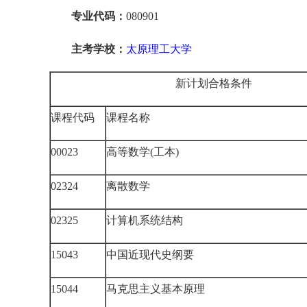
专业代码：
080901
主考学校：
太原理工大学
新计划合格条件
课程代码
课程名称
00023
高等数学(工本)
02324
离散数学
02325
计算机系统结构
15043
中国近现代史纲要
15044
马克思主义基本原理