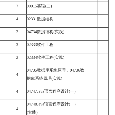
7
00015英语(二)
4
02331数据结构
2
04734数据结构(实践)
3
02333软件工程
2
02334软件工程(实践)
04735数据库系统原理，04736数
4
据库系统原理(实践)
4
04747Java语言程序设计(一)
04748Java语言程序设计(一)
2
(实践)