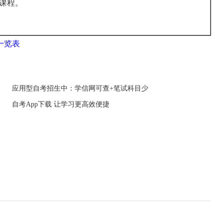
课程。
一览表
应用型自考招生中：学信网可查+笔试科目少
自考App下载 让学习更高效便捷