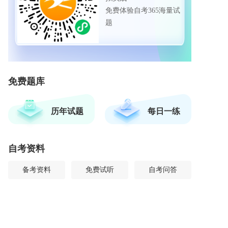
免费体验自考365海量试
题
免费题库
历年试题
每日一练
自考资料
备考资料
免费试听
自考问答