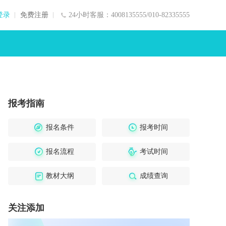
登录
免费注册
24小时客服：4008135555/010-82335555
报考指南
报名条件
报考时间
报名流程
考试时间
教材大纲
成绩查询
关注添加