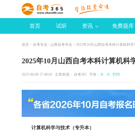
首页
试听
资讯
免费题库
首页
>
自考专业
>
山西自考专业
> 2025年10月山西自考本科计算机科
2025年10月山西自考本科计算机
2025-06-06 17:48:03 文章来源：
自考365
字体：
大
小
打印
计算机科学与技术（专升本）