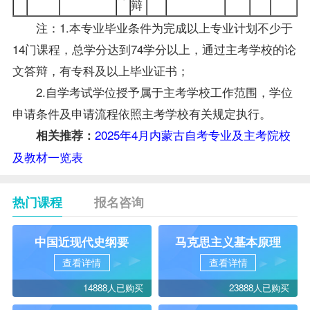
辩
注：1.本专业毕业条件为完成以上专业计划不少于
14门课程，总学分达到74学分以上，通过主考学校的论
文答辩，有专科及以上毕业证书；
2.自学考试学位授予属于主考学校工作范围，学位
申请条件及申请流程依照主考学校有关规定执行。
2025年4月内蒙古自考专业及主考院校
相关推荐：
及教材一览表
热门课程
报名咨询
中国近现代史纲要
马克思主义基本原理
查看详情
查看详情
14888人已购买
23888人已购买