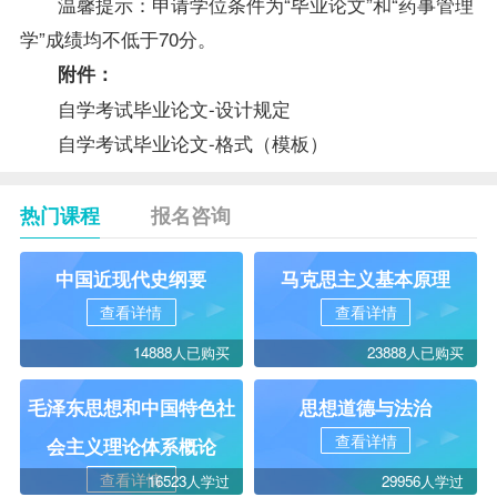
温馨提示：申请
学位
条件为“毕业论文”和“药事管理
学”成绩均不低于70分。
附件：
自学考试毕业论文-设计规定
自学考试毕业论文-格式（模板）
热门课程
报名咨询
中国近现代史纲要
马克思主义基本原理
查看详情
查看详情
14888人已购买
23888人已购买
毛泽东思想和中国特色社
思想道德与法治
查看详情
会主义理论体系概论
查看详情
16523人学过
29956人学过