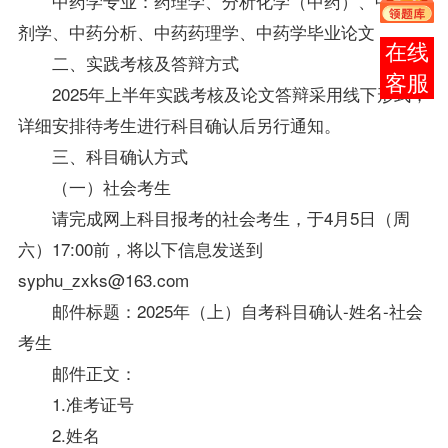
中药学专业：药理学、分析化学（中药）、中药药
剂学、中药分析、中药药理学、中药学毕业论文
在线
二、实践考核及答辩方式
客服
2025年上半年实践考核及论文答辩采用线下形式，
详细安排待考生进行科目确认后另行通知。
三、科目确认方式
（一）社会考生
请完成网上科目报考的社会考生，于4月5日（周
六）17:00前，将以下信息发送到
syphu_zxks@163.com
邮件标题：2025年（上）自考科目确认-姓名-社会
考生
邮件正文：
1.准考证号
2.姓名