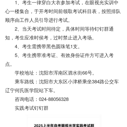
1、考生一律穿白大衣参加考试，在眼视光实训中
心一楼集合，于开考时间前领取考试科目表，按照排队
顺序由工作人员引导进行考试。
2、当天考试时间待定，具体时间等待钉钉群通
知，考生应准时侯考，过时禁止进入考场。
4、考生需携带黑色圆珠笔1支。
5、考生携带准考证、有效身份证件方可进入考
点。
学校地址：沈阳市浑南区泗水街66号。
乘车路线：沈阳市大东区小津桥乘坐384路公交车
辽宁何氏医学院站下车。
咨询电话：024-88056328
实践考试钉钉群