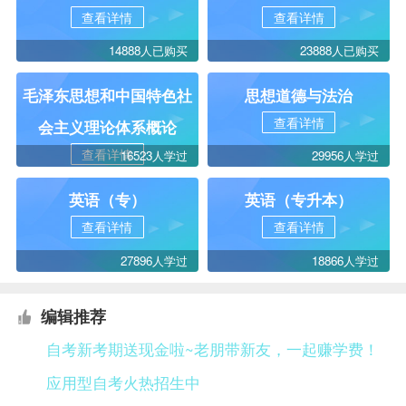
查看详情
查看详情
14888人已购买
23888人已购买
毛泽东思想和中国特色社
思想道德与法治
查看详情
会主义理论体系概论
查看详情
16523人学过
29956人学过
英语（专）
英语（专升本）
查看详情
查看详情
27896人学过
18866人学过
编辑推荐
自考新考期送现金啦~老朋带新友，一起赚学费！
应用型自考火热招生中