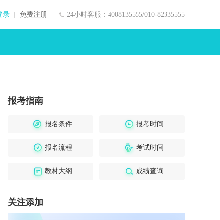
登录
免费注册
24小时客服：4008135555/010-82335555
报考指南
报名条件
报考时间
报名流程
考试时间
教材大纲
成绩查询
关注添加