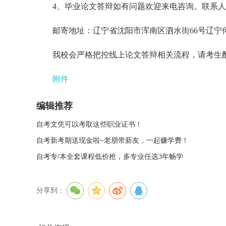
4、毕业论文答辩如有问题欢迎来电咨询。联系人：董老
邮寄地址：辽宁省沈阳市浑南区泗水街66号辽宁
我校会严格把控线上论文答辩相关流程，请考生
附件
编辑推荐
自考文凭可以考取这些职业证书！
自考新考期送现金啦~老朋带新友，一起赚学费！
自考专/本全套课程低价抢，多专业任选3年畅学
分享到：