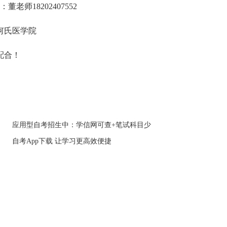
师18202407552
何氏医学院
配合！
应用型自考招生中：学信网可查+笔试科目少
自考App下载 让学习更高效便捷