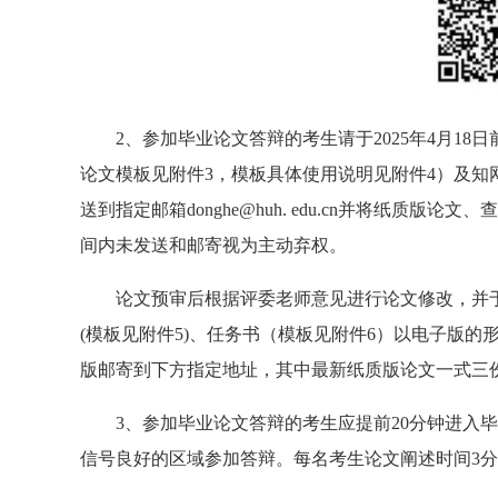
2、参加毕业论文答辩的考生请于2025年4月18
论文模板见附件3，模板具体使用说明见附件4）及知
送到指定邮箱donghe@huh. edu.cn并将纸质
间内未发送和邮寄视为主动弃权。
论文预审后根据评委老师意见进行论文修改，并于
(模板见附件5)、任务书（模板见附件6）以电子版的形式发送
版邮寄到下方指定地址，其中最新纸质版论文一式三
3、参加毕业论文答辩的考生应提前20分钟进入毕
信号良好的区域参加答辩。每名考生论文阐述时间3分