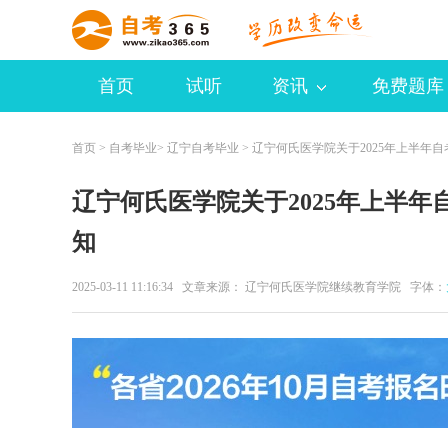
首页
试听
资讯
免费题库
首页
>
自考毕业
>
辽宁自考毕业
> 辽宁何氏医学院关于2025年上半年
辽宁何氏医学院关于2025年上半
知
2025-03-11 11:16:34 文章来源： 辽宁何氏医学院继续教育学院 字体：