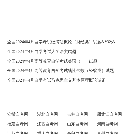
全国2024年4月自学考试经济法概论（财经类）试题&#32;&#32;
全国2024年4月自学考试大学语文试题
全国2024年4月高等教育自学考试英语（一）试题
全国2024年4月高等教育自学考试线性代数（经管类）试题
全国2024年4月自学考试马克思主义基本原理概论试题
安徽自考网
湖北自考网
吉林自考网
黑龙江自考网
福建自考网
江西自考网
山东自考网
河南自考网
江苏自考网
重庆自考网
西藏自考网
贵州自考网