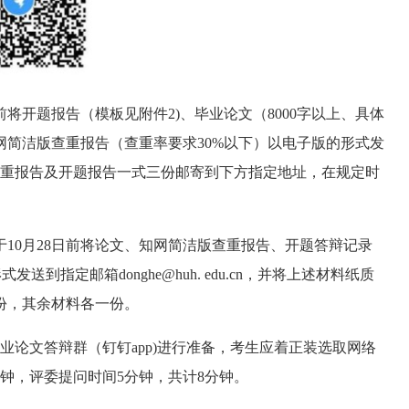
日前将开题报告（模板见附件2)、毕业论文（8000字以上、具体
网简洁版查重报告（查重率要求30%以下）以电子版的形式发
版论文、查重报告及开题报告一式三份邮寄到下方指定地址，在规定时
10月28日前将论文、知网简洁版查重报告、开题答辩记录
到指定邮箱donghe@huh. edu.cn，并将上述材料纸质
份，其余材料各一份。
业论文答辩群（钉钉app)进行准备，考生应着正装选取网络
钟，评委提问时间5分钟，共计8分钟。