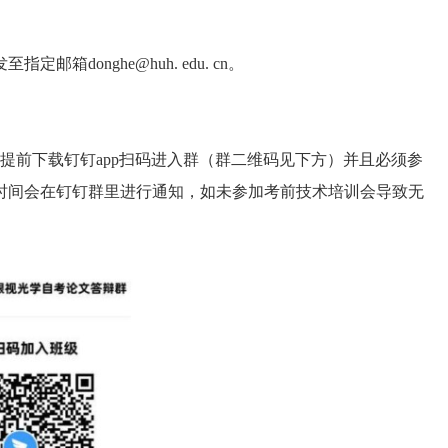
箱donghe@huh. edu. cn。
提前下载钉钉app扫码进入群（群二维码见下方）并且必须参
时间会在钉钉群里进行通知，如未参加考前技术培训会导致无