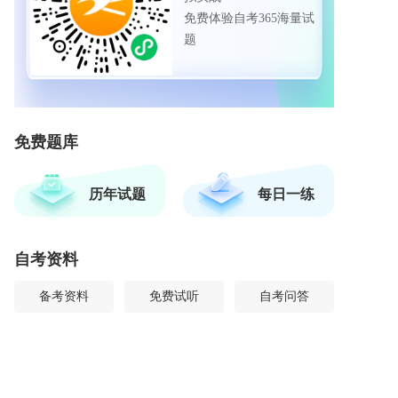
免费体验自考365海量试
题
免费题库
历年试题
每日一练
自考资料
备考资料
免费试听
自考问答