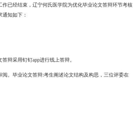
考工作已经结束，辽宁何氏医学院为优化毕业论文答辩环节考核
求通知如下：
答辩采用钉钉app进行线上答辩。
审阅。毕业论文答辩:考生阐述论文结构及构思，三位评委在