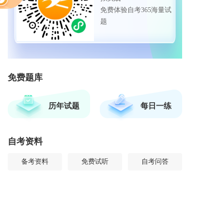
免费体验自考365海量试
题
免费题库
历年试题
每日一练
自考资料
备考资料
免费试听
自考问答