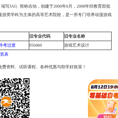
UTE，缩写JAI）简称吉动，创建于2000年6月，2008年经教育部批
漫游类学科为主体的高等艺术院校，是一所专门培养动漫游戏
。
旧专业代码
旧专业名称
停考过渡
050460
游戏艺术设计
一览表
免费资料、试听课程、各种优惠与助学好政策！