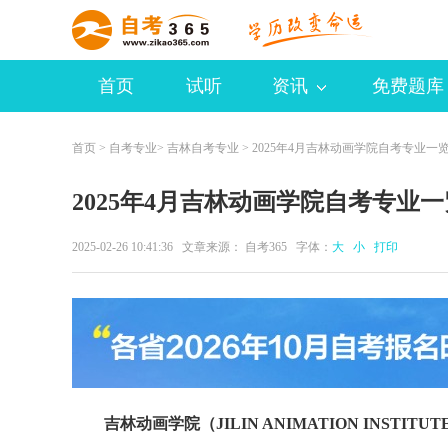
首页
试听
资讯
免费题库
首页
>
自考专业
>
吉林自考专业
> 2025年4月吉林动画学院自考专业一
2025年4月吉林动画学院自考专业
2025-02-26 10:41:36 文章来源：
自考365
字体：
大
小
打印
吉林动画学院（JILIN ANIMATION INSTITU