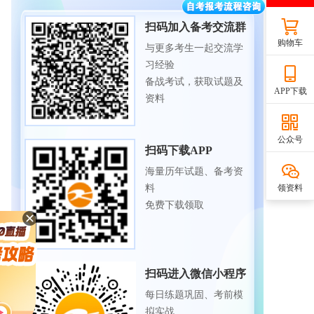
扫码加入备考交流群
购物车
与更多考生一起交流学
习经验
备战考试，获取试题及
APP下载
资料
公众号
扫码下载APP
海量历年试题、备考资
领资料
料
免费下载领取
扫码进入微信小程序
每日练题巩固、考前模
拟实战