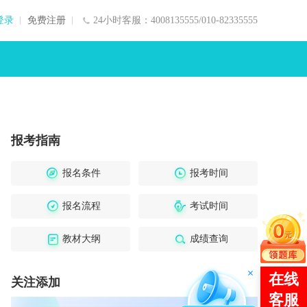
登录
免费注册
24小时客服：4008135555/010-82335555
报考指南
报名条件
报考时间
报名流程
考试时间
教材大纲
成绩查询
关注添加