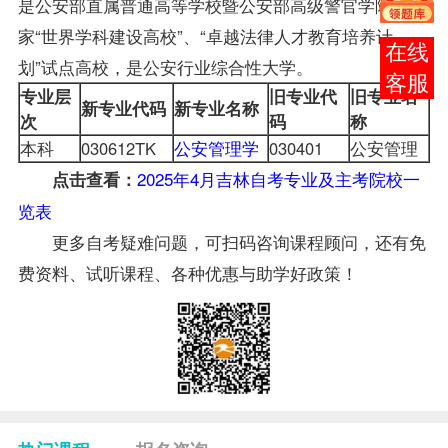
是公安部直属普通高等学校暨公安部高级警官学院，国
家“世界学科建设高校”、“卓越法律人才教育培养计
报考
划”试点高校，是公安行业综合性大学。
咨询
专业层
旧专业代
旧专业名
新专业代码
新专业名称
次
码
称
本科
030612TK
公安管理学
030401
公安管理
2025年4月吉林自考专业及主考院校一
点击查看：
览表
更多自考疑难问题，可扫码咨询课程顾问，还有免
费资料、试听课程、各种优惠与助学好政策！