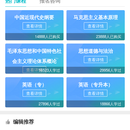
热门课程
报名咨询
中国近现代史纲要
马克思主义基本原理
查看详情
查看详情
14888人已购买
23888人已购买
毛泽东思想和中国特色社
思想道德与法治
查看详情
会主义理论体系概论
查看详情
16523人学过
29956人学过
英语（专）
英语（专升本）
查看详情
查看详情
27896人学过
18866人学过
编辑推荐