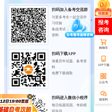
扫码加入备考交流群
与更多考生一起交流学
习经验
备战考试，获取试题及
资料
购物车
扫码下载APP
海量历年试题、备考资
APP下载
料
免费下载领取
公众号
扫码进入微信小程序
领资料
每日练题巩固、考前模
拟实战