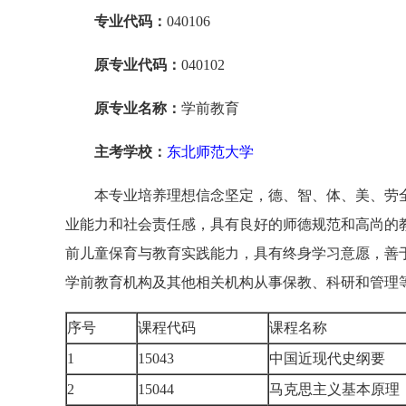
专业代码：
040106
原专业代码：
040102
原专业名称：
学前教育
主考学校：
东北师范大学
本专业培养理想信念坚定，德、智、体、美、劳
业能力和社会责任感，具有良好的师德规范和高尚的
前儿童保育与教育实践能力，具有终身学习意愿，善
学前教育机构及其他相关机构从事保教、科研和管理
序号
课程代码
课程名称
1
15043
中国近现代史纲要
2
15044
马克思主义基本原理