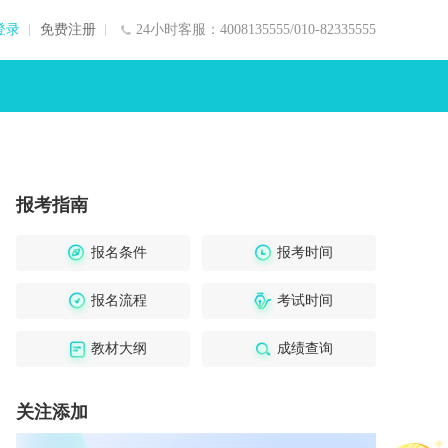
登录
免费注册
24小时客服：4008135555/010-82335555
报考指南
报名条件
报考时间
报名流程
考试时间
教材大纲
成绩查询
关注添加