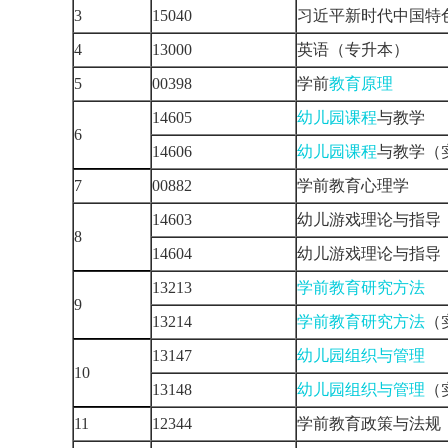
3
15040
习近平新时代中国特
4
13000
英语（专升本）
5
00398
学前
教育原理
14605
幼儿园课程
与教学
6
14606
幼儿园课程
与教学（
7
00882
学前教育心理学
14603
幼儿游戏理论与指导
8
14604
幼儿游戏理论与指导
13213
学前教育研究方法
9
13214
学前教育研究方法
（
13147
幼儿园组织与管理
10
13148
幼儿园组织与管理
（
11
12344
学前教育政策与法规