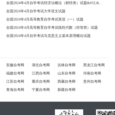
全国2024年4月自学考试经济法概论（财经类）试题&#32;&#32;
全国2024年4月自学考试大学语文试题
全国2024年4月高等教育自学考试英语（一）试题
全国2024年4月高等教育自学考试线性代数（经管类）试题
全国2024年4月自学考试马克思主义基本原理概论试题
安徽自考网
湖北自考网
吉林自考网
黑龙江自考网
福建自考网
江西自考网
山东自考网
河南自考网
江苏自考网
重庆自考网
西藏自考网
贵州自考网
青海自考网
宁夏自考网
新疆自考网