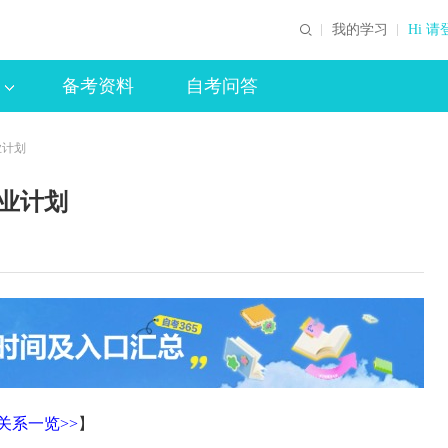
我的学习
Hi 请
备考资料
自考问答
业计划
专业计划
关系一览>>
】