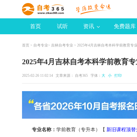
首页
试听
资讯
免费题库
首页
>
自考专业
>
吉林自考专业
> 2025年4月吉林自考本科学前教育专
2025年4月吉林自考本科学前教育
2025-02-26 11:02:14 文章来源：
自考365
字体：
大
小
打印
专业名称：
学前教育（专升本）【
新旧课程顶替