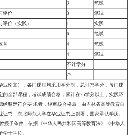
3
笔试
与评价
3
笔试
与评价（实践）
1
实践
6
笔试
教育
4
笔试
4
笔试
不计学分
75
毕业论文），各门课程均采用学分制，总计75学分，每门课
定的全部课程，考试成绩合格，累计在75学分以上，实践环
德经鉴定符合要 求者，经审核合格后，由吉林省高等教育自
业证书，东北师范大学在毕业证书上副署，国家承认学历。
学位授予条件，依据《中华人民共和国高等教育法》《中华人
予学士学位。