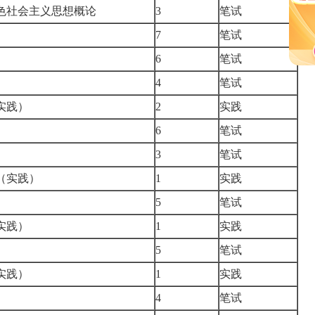
色社会主义思想概论
3
笔试
7
笔试
6
笔试
4
笔试
实践）
2
实践
6
笔试
3
笔试
（实践）
1
实践
5
笔试
实践）
1
实践
5
笔试
实践）
1
实践
4
笔试